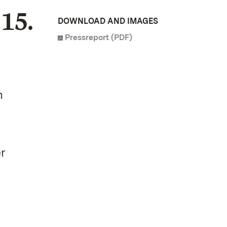
15.
DOWNLOAD AND IMAGES
Pressreport (PDF)
n
r