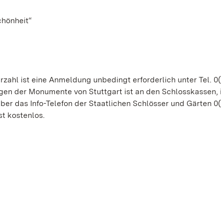
chönheit“
zahl ist eine Anmeldung unbedingt erforderlich unter Tel. 0(
gen der Monumente von Stuttgart ist an den Schlosskassen,
er das Info-Telefon der Staatlichen Schlösser und Gärten 0
st kostenlos.