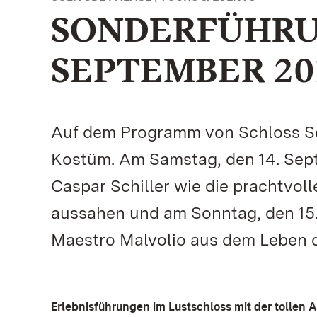
SONDERFÜHRUN
SEPTEMBER 20
Auf dem Programm von Schloss So
Kostüm. Am Samstag, den 14. Sep
Caspar Schiller wie die prachtvol
aussahen und am Sonntag, den 15
Maestro Malvolio aus dem Leben d
Erlebnisführungen im Lustschloss mit der tollen 