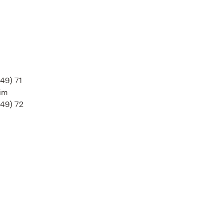
49) 71
 im
(49) 72