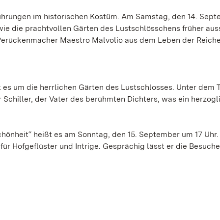
ührungen im historischen Kostüm. Am Samstag, den 14. Sep
wie die prachtvollen Gärten des Lustschlösschens früher au
 Perückenmacher Maestro Malvolio aus dem Leben der Reich
es um die herrlichen Gärten des Lustschlosses. Unter dem T
 Schiller, der Vater des berühmten Dichters, was ein herzogl
hönheit“ heißt es am Sonntag, den 15. September um 17 Uhr.
für Hofgeflüster und Intrige. Gesprächig lässt er die Besuch