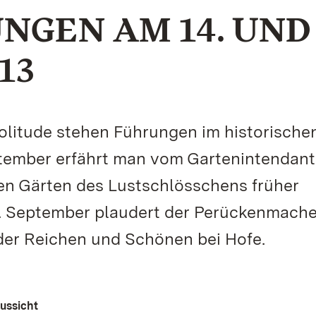
GEN AM 14. UND 
13
litude stehen Führungen im historische
tember erfährt man vom Gartenintendant
len Gärten des Lustschlösschens früher
. September plaudert der Perückenmache
er Reichen und Schönen bei Hofe.
Aussicht