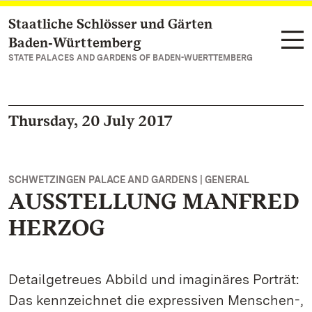
Staatliche Schlösser und Gärten
Navigate to main page
Baden‑Württemberg
STATE PALACES AND GARDENS OF BADEN-WUERTTEMBERG
Thursday, 20 July 2017
SCHWETZINGEN PALACE AND GARDENS | GENERAL
AUSSTELLUNG MANFRED
HERZOG
Detailgetreues Abbild und imaginäres Porträt:
Das kennzeichnet die expressiven Menschen-,