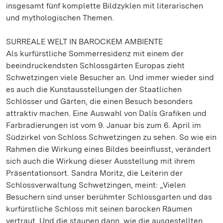
insgesamt fünf komplette Bildzyklen mit literarischen
und mythologischen Themen.
SURREALE WELT IN BAROCKEM AMBIENTE
Als kurfürstliche Sommerresidenz mit einem der
beeindruckendsten Schlossgärten Europas zieht
Schwetzingen viele Besucher an. Und immer wieder sind
es auch die Kunstausstellungen der Staatlichen
Schlösser und Gärten, die einen Besuch besonders
attraktiv machen. Eine Auswahl von Dalís Grafiken und
Farbradierungen ist vom 9. Januar bis zum 6. April im
Südzirkel von Schloss Schwetzingen zu sehen. So wie ein
Rahmen die Wirkung eines Bildes beeinflusst, verändert
sich auch die Wirkung dieser Ausstellung mit ihrem
Präsentationsort. Sandra Moritz, die Leiterin der
Schlossverwaltung Schwetzingen, meint: „Vielen
Besuchern sind unser berühmter Schlossgarten und das
kurfürstliche Schloss mit seinen barocken Räumen
vertraut. Und die staunen dann, wie die ausgestellten