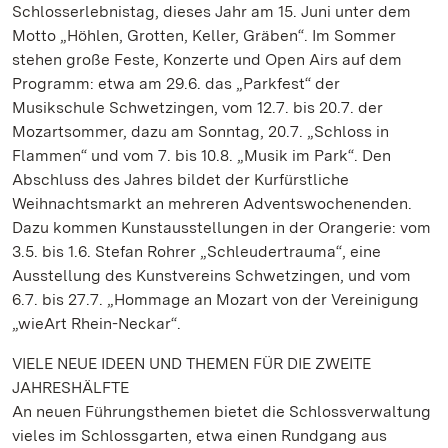
Schlosserlebnistag, dieses Jahr am 15. Juni unter dem
Motto „Höhlen, Grotten, Keller, Gräben“. Im Sommer
stehen große Feste, Konzerte und Open Airs auf dem
Programm: etwa am 29.6. das „Parkfest“ der
Musikschule Schwetzingen, vom 12.7. bis 20.7. der
Mozartsommer, dazu am Sonntag, 20.7. „Schloss in
Flammen“ und vom 7. bis 10.8. „Musik im Park“. Den
Abschluss des Jahres bildet der Kurfürstliche
Weihnachtsmarkt an mehreren Adventswochenenden.
Dazu kommen Kunstausstellungen in der Orangerie: vom
3.5. bis 1.6. Stefan Rohrer „Schleudertrauma“, eine
Ausstellung des Kunstvereins Schwetzingen, und vom
6.7. bis 27.7. „Hommage an Mozart von der Vereinigung
„wieArt Rhein-Neckar“.
VIELE NEUE IDEEN UND THEMEN FÜR DIE ZWEITE
JAHRESHÄLFTE
An neuen Führungsthemen bietet die Schlossverwaltung
vieles im Schlossgarten, etwa einen Rundgang aus