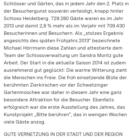
Schlösser und Gärten, das in jedem Jahr den 2. Platz in
der Besuchergunst souverän verteidigt, knapp hinter
Schloss Heidelberg. 729.280 Gäste waren es im Jahr
2013 und damit 2,8 % mehr als im Vorjahr mit 709.430
Besucherinnen und Besuchern. Als „stolzes Ergebnis
angesichts des späten Frühjahrs 2013“ bezeichnete
Michael Hörrmann diese Zahlen und attestierte dem
Team der Schlossverwaltung um Sandra Moritz gute
Arbeit. Der Start in die aktuelle Saison 2014 ist zudem
ausnehmend gut geglückt: Die warme Witterung zieht
die Menschen ins Freie. Die früh einsetzende Blüte der
berühmten Zierkirschen vor der Schwetzinger
Gartenmoschee war daher in diesem Jahr eine ganz
besondere Attraktion für die Besucher. Ebenfalls
erfolgreich war die erste Ausstellung des Jahres, das
Kunstprojekt „Bitte berühren“, das in wenigen Wochen
viele Gäste anzog.
GUTE VERNETZUNG IN DER STADT UND DER REGION