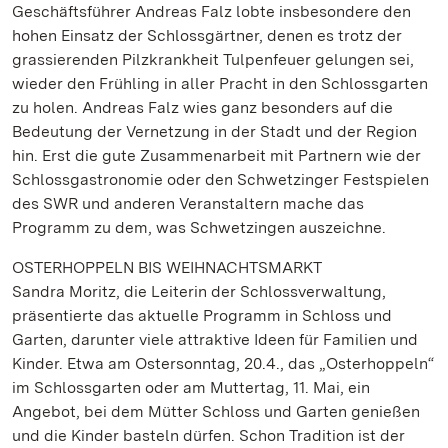
Geschäftsführer Andreas Falz lobte insbesondere den
hohen Einsatz der Schlossgärtner, denen es trotz der
grassierenden Pilzkrankheit Tulpenfeuer gelungen sei,
wieder den Frühling in aller Pracht in den Schlossgarten
zu holen. Andreas Falz wies ganz besonders auf die
Bedeutung der Vernetzung in der Stadt und der Region
hin. Erst die gute Zusammenarbeit mit Partnern wie der
Schlossgastronomie oder den Schwetzinger Festspielen
des SWR und anderen Veranstaltern mache das
Programm zu dem, was Schwetzingen auszeichne.
OSTERHOPPELN BIS WEIHNACHTSMARKT
Sandra Moritz, die Leiterin der Schlossverwaltung,
präsentierte das aktuelle Programm in Schloss und
Garten, darunter viele attraktive Ideen für Familien und
Kinder. Etwa am Ostersonntag, 20.4., das „Osterhoppeln“
im Schlossgarten oder am Muttertag, 11. Mai, ein
Angebot, bei dem Mütter Schloss und Garten genießen
und die Kinder basteln dürfen. Schon Tradition ist der