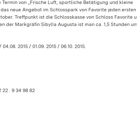
e Termin von „Frische Luft, sportliche Betätigung und kleine
ht das neue Angebot im Schlosspark von Favorite jeden ersten
ber. Treffpunkt ist die Schlosskasse von Schloss Favorite 
n der Markgräfin Sibylla Augusta ist man ca. 1,5 Stunden u
/ 04.08. 2015 / 01.09. 2015 / 06.10. 2015.
2 22 . 9 34 98 82