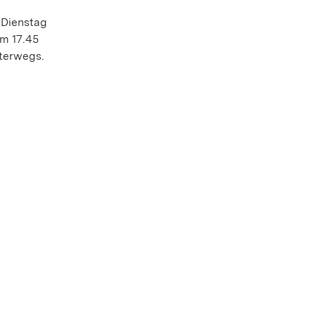
 Dienstag
um 17.45
nterwegs.