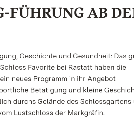
G-FÜHRUNG AB D
gung, Geschichte und Gesundheit: Das g
chloss Favorite bei Rastatt haben die
 ein neues Programm in ihr Angebot
portliche Betätigung und kleine Geschic
ich durchs Gelände des Schlossgartens
om Lustschloss der Markgräfin.