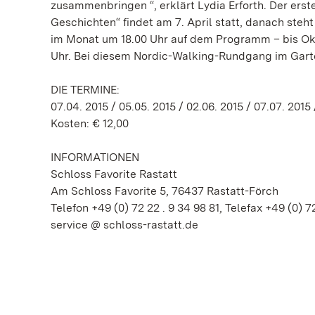
zusammenbringen “, erklärt Lydia Erforth. Der erst
Geschichten“ findet am 7. April statt, danach ste
im Monat um 18.00 Uhr auf dem Programm – bis Okto
Uhr. Bei diesem Nordic-Walking-Rundgang im Garte
DIE TERMINE:
07.04. 2015 / 05.05. 2015 / 02.06. 2015 / 07.07. 2015 
Kosten: € 12,00
INFORMATIONEN
Schloss Favorite Rastatt
Am Schloss Favorite 5, 76437 Rastatt-Förch
Telefon +49 (0) 72 22 . 9 34 98 81, Telefax +49 (0) 7
service @ schloss-rastatt.de