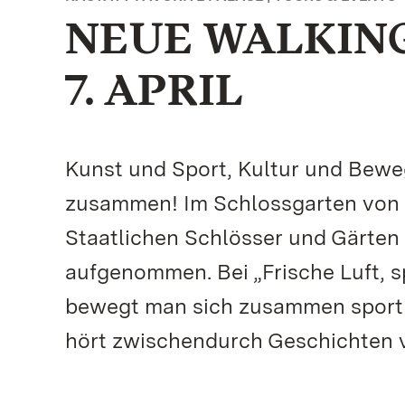
NEUE WALKIN
7. APRIL
Kunst und Sport, Kultur und Bewe
zusammen! Im Schlossgarten von S
Staatlichen Schlösser und Gärten
aufgenommen. Bei „Frische Luft, s
bewegt man sich zusammen sportl
hört zwischendurch Geschichten v