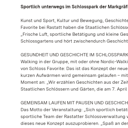
Sportlich unterwegs im Schlosspark der Markgräf
Kunst und Sport, Kultur und Bewegung, Geschicht
Favorite bei Rastatt haben die Staatlichen Schlö
„Frische Luft, sportliche Betätigung und kleine 
Schlossgartens und hört zwischendurch Geschicht
GESUNDHEIT UND GESCHICHTE IM SCHLOSSPAR
Walking in der Gruppe, mit oder ohne Nordic-Walk
von Schloss Favorite: Das ist das Konzept der neu
kurzen Aufwärmen wird gemeinsam gelaufen – mit 
Moment an: „Wir erzählen Geschichten aus der Zeit,
Staatlichen Schlössern und Gärten, die am 7. April
GEMEINSAM LAUFEN MIT PAUSEN UND GESCHIC
Das Motto der Veranstaltung: „Sich sportlich betäti
sportliche Team der Rastatter Schlossverwaltung wa
dieses neue Konzept auszuprobieren. „Spaß an de