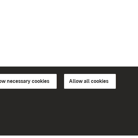
low necessary cookies
Allow all cookies
ns of
More