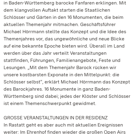
in Baden-Württemberg barocke Fanfaren erklingen. Mit
dem klangvollen Auftakt starten die Staatlichen
Schlösser und Gärten in den 16 Monumenten, die beim
aktuellen Themenjahr mitmachen. Geschäftsführer
Michael Hörrmann stellte das Konzept und die Idee des
Themenjahres vor, das ungewöhnliche und neue Blicke
auf eine bekannte Epoche bieten wird. Überall im Land
werden über das Jahr verteilt Veranstaltungen
stattfinden, Führungen, Familienangebote, Feste und
Lesungen. „Mit dem Themenjahr Barock rücken wir
unsere kostbarsten Exponate in den Mittelpunkt: die
Schlösser selbst“, erklärt Michael Hörrmann das Konzept
des Barockjahres. 16 Monumente in ganz Baden-
Württemberg sind dabei; jedes der Klöster und Schlösser
ist einem Themenschwerpunkt gewidmet.
GROSSE VERANSTALTUNGEN IN DER RESIDENZ
In Rastatt geht es aber auch mit aktuellen Ereignissen
weiter: Im Ehrenhof finden wieder die großen Open Airs