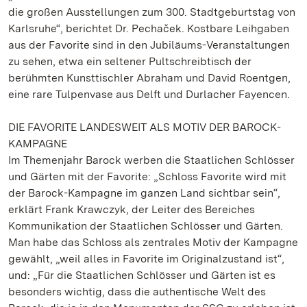
die großen Ausstellungen zum 300. Stadtgeburtstag von
Karlsruhe“, berichtet Dr. Pechaček. Kostbare Leihgaben
aus der Favorite sind in den Jubiläums-Veranstaltungen
zu sehen, etwa ein seltener Pultschreibtisch der
berühmten Kunsttischler Abraham und David Roentgen,
eine rare Tulpenvase aus Delft und Durlacher Fayencen.
DIE FAVORITE LANDESWEIT ALS MOTIV DER BAROCK-
KAMPAGNE
Im Themenjahr Barock werben die Staatlichen Schlösser
und Gärten mit der Favorite: „Schloss Favorite wird mit
der Barock-Kampagne im ganzen Land sichtbar sein“,
erklärt Frank Krawczyk, der Leiter des Bereiches
Kommunikation der Staatlichen Schlösser und Gärten.
Man habe das Schloss als zentrales Motiv der Kampagne
gewählt, „weil alles in Favorite im Originalzustand ist“,
und: „Für die Staatlichen Schlösser und Gärten ist es
besonders wichtig, dass die authentische Welt des