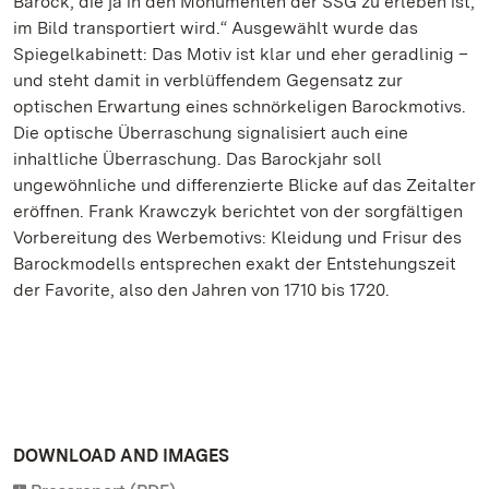
Barock, die ja in den Monumenten der SSG zu erleben ist,
im Bild transportiert wird.“ Ausgewählt wurde das
Spiegelkabinett: Das Motiv ist klar und eher geradlinig –
und steht damit in verblüffendem Gegensatz zur
optischen Erwartung eines schnörkeligen Barockmotivs.
Die optische Überraschung signalisiert auch eine
inhaltliche Überraschung. Das Barockjahr soll
ungewöhnliche und differenzierte Blicke auf das Zeitalter
eröffnen. Frank Krawczyk berichtet von der sorgfältigen
Vorbereitung des Werbemotivs: Kleidung und Frisur des
Barockmodells entsprechen exakt der Entstehungszeit
der Favorite, also den Jahren von 1710 bis 1720.
DOWNLOAD AND IMAGES