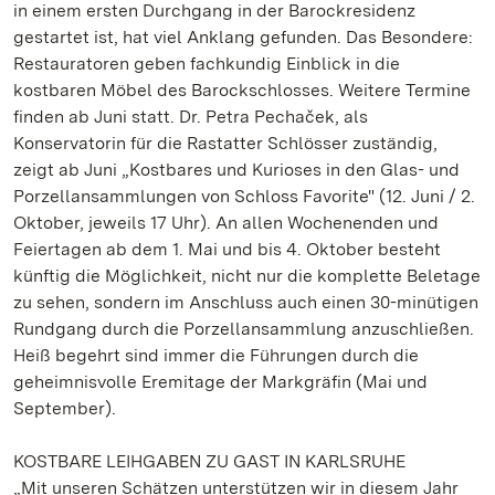
in einem ersten Durchgang in der Barockresidenz
gestartet ist, hat viel Anklang gefunden. Das Besondere:
Restauratoren geben fachkundig Einblick in die
kostbaren Möbel des Barockschlosses. Weitere Termine
finden ab Juni statt. Dr. Petra Pechaček, als
Konservatorin für die Rastatter Schlösser zuständig,
zeigt ab Juni „Kostbares und Kurioses in den Glas- und
Porzellansammlungen von Schloss Favorite" (12. Juni / 2.
Oktober, jeweils 17 Uhr). An allen Wochenenden und
Feiertagen ab dem 1. Mai und bis 4. Oktober besteht
künftig die Möglichkeit, nicht nur die komplette Beletage
zu sehen, sondern im Anschluss auch einen 30-minütigen
Rundgang durch die Porzellansammlung anzuschließen.
Heiß begehrt sind immer die Führungen durch die
geheimnisvolle Eremitage der Markgräfin (Mai und
September).
KOSTBARE LEIHGABEN ZU GAST IN KARLSRUHE
„Mit unseren Schätzen unterstützen wir in diesem Jahr