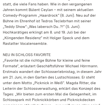
statt, die viele Fans haben. Wie in den vergangenen
Jahren kommt Bülent Ceylan – mit seinem aktuellen
Comedy-Programm „Haardrock“ (6. Juni). Neu auf der
Bühne im Ehrenhof ist Tedros Teclebrhan mit seiner
„Teddy Show“:„Was labersch Du..?!“ (5. Juni).
Hochkarätiges erklingt am 8. und 19. Juli bei der
„Klingenden Residenz“ mit Holger Speck und dem
Rastatter Vocalensemble.
NEU IN SCHLOSS FAVORITE
„Favorite ist die richtige Bühne für kleine und feine
Formate“, erläutert Geschäftsführer Michael Hörrmann.
Erstmals wandert der Schlosserlebnistag, in diesem Jahr
am 21. Juni, in den Garten des Lustschlosses. Er steht
unter dem Motto „Picknick in Weiß“. Magda Ritter, die
Leiterin der Schlossverwaltung, erklärt das Konzept des
Tages: „Wir bieten zum ersten Mal die Gelegenheit, im
Schlosspark mit Picknickkörben und Picknickdecken