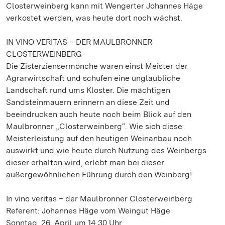
Closterweinberg kann mit Wengerter Johannes Häge
verkostet werden, was heute dort noch wächst.
IN VINO VERITAS – DER MAULBRONNER
CLOSTERWEINBERG
Die Zisterziensermönche waren einst Meister der
Agrarwirtschaft und schufen eine unglaubliche
Landschaft rund ums Kloster. Die mächtigen
Sandsteinmauern erinnern an diese Zeit und
beeindrucken auch heute noch beim Blick auf den
Maulbronner „Closterweinberg“. Wie sich diese
Meisterleistung auf den heutigen Weinanbau noch
auswirkt und wie heute durch Nutzung des Weinbergs
dieser erhalten wird, erlebt man bei dieser
außergewöhnlichen Führung durch den Weinberg!
In vino veritas – der Maulbronner Closterweinberg
Referent: Johannes Häge vom Weingut Häge
Sonntag, 26. April um 14.30 Uhr