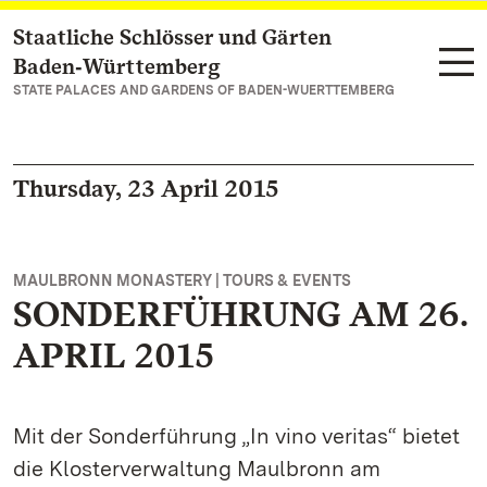
Staatliche Schlösser und Gärten
Navigate to main page
Baden‑Württemberg
STATE PALACES AND GARDENS OF BADEN-WUERTTEMBERG
Thursday, 23 April 2015
MAULBRONN MONASTERY | TOURS & EVENTS
SONDERFÜHRUNG AM 26.
APRIL 2015
Mit der Sonderführung „In vino veritas“ bietet
die Klosterverwaltung Maulbronn am