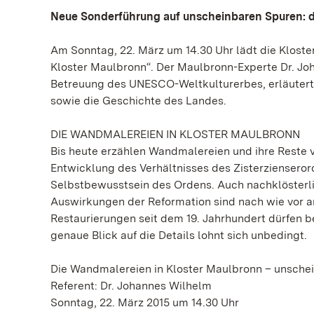
Neue Sonderführung auf unscheinbaren Spuren: 
Am Sonntag, 22. März um 14.30 Uhr lädt die Klost
Kloster Maulbronn“. Der Maulbronn-Experte Dr. Joh
Betreuung des UNESCO-Weltkulturerbes, erläutert
sowie die Geschichte des Landes.
DIE WANDMALEREIEN IN KLOSTER MAULBRONN
Bis heute erzählen Wandmalereien und ihre Reste 
Entwicklung des Verhältnisses des Zisterziensero
Selbstbewusstsein des Ordens. Auch nachklöster
Auswirkungen der Reformation sind nach wie vor an
Restaurierungen seit dem 19. Jahrhundert dürfen b
genaue Blick auf die Details lohnt sich unbedingt.
Die Wandmalereien in Kloster Maulbronn – unsche
Referent: Dr. Johannes Wilhelm
Sonntag, 22. März 2015 um 14.30 Uhr