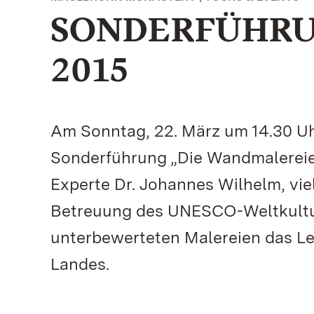
SONDERFÜHRU
2015
Am Sonntag, 22. März um 14.30 Uh
Sonderführung „Die Wandmalereie
Experte Dr. Johannes Wilhelm, vie
Betreuung des UNESCO-Weltkulture
unterbewerteten Malereien das L
Landes.