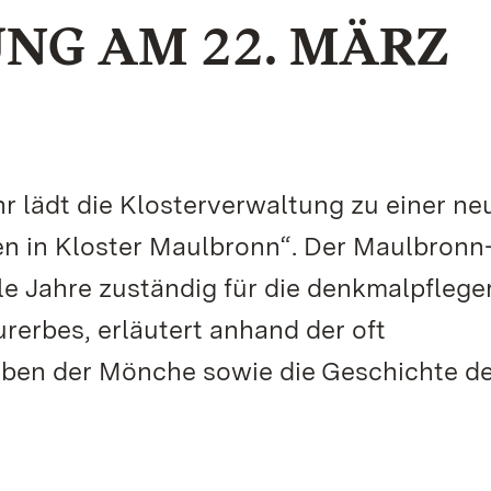
NG AM 22. MÄRZ
r lädt die Klosterverwaltung zu einer ne
n in Kloster Maulbronn“. Der Maulbronn
le Jahre zuständig für die denkmalpflege
rbes, erläutert anhand der oft
eben der Mönche sowie die Geschichte d