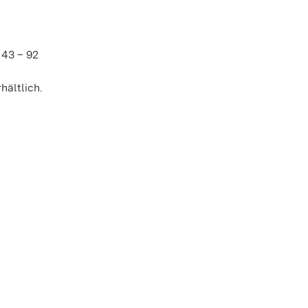
 43 – 92
hältlich.