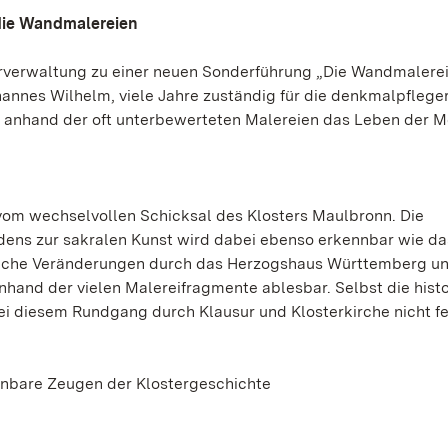
die Wandmalereien
erverwaltung zu einer neuen Sonderführung „Die Wandmalerei
annes Wilhelm, viele Jahre zuständig für die denkmalpflege
 anhand der oft unterbewerteten Malereien das Leben der 
vom wechselvollen Schicksal des Klosters Maulbronn. Die
rdens zur sakralen Kunst wird dabei ebenso erkennbar wie da
liche Veränderungen durch das Herzogshaus Württemberg un
hand der vielen Malereifragmente ablesbar. Selbst die hist
ei diesem Rundgang durch Klausur und Klosterkirche nicht fe
inbare Zeugen der Klostergeschichte