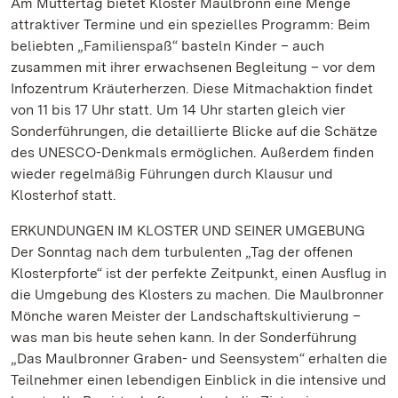
Am Muttertag bietet Kloster Maulbronn eine Menge
attraktiver Termine und ein spezielles Programm: Beim
beliebten „Familienspaß“ basteln Kinder – auch
zusammen mit ihrer erwachsenen Begleitung – vor dem
Infozentrum Kräuterherzen. Diese Mitmachaktion findet
von 11 bis 17 Uhr statt. Um 14 Uhr starten gleich vier
Sonderführungen, die detaillierte Blicke auf die Schätze
des UNESCO-Denkmals ermöglichen. Außerdem finden
wieder regelmäßig Führungen durch Klausur und
Klosterhof statt.
ERKUNDUNGEN IM KLOSTER UND SEINER UMGEBUNG
Der Sonntag nach dem turbulenten „Tag der offenen
Klosterpforte“ ist der perfekte Zeitpunkt, einen Ausflug in
die Umgebung des Klosters zu machen. Die Maulbronner
Mönche waren Meister der Landschaftskultivierung –
was man bis heute sehen kann. In der Sonderführung
„Das Maulbronner Graben- und Seensystem“ erhalten die
Teilnehmer einen lebendigen Einblick in die intensive und