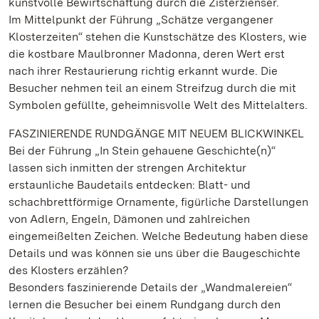
kunstvolle Bewirtschaftung durch die Zisterzienser.
Im Mittelpunkt der Führung „Schätze vergangener
Klosterzeiten“ stehen die Kunstschätze des Klosters, wie
die kostbare Maulbronner Madonna, deren Wert erst
nach ihrer Restaurierung richtig erkannt wurde. Die
Besucher nehmen teil an einem Streifzug durch die mit
Symbolen gefüllte, geheimnisvolle Welt des Mittelalters.
FASZINIERENDE RUNDGÄNGE MIT NEUEM BLICKWINKEL
Bei der Führung „In Stein gehauene Geschichte(n)“
lassen sich inmitten der strengen Architektur
erstaunliche Baudetails entdecken: Blatt- und
schachbrettförmige Ornamente, figürliche Darstellungen
von Adlern, Engeln, Dämonen und zahlreichen
eingemeißelten Zeichen. Welche Bedeutung haben diese
Details und was können sie uns über die Baugeschichte
des Klosters erzählen?
Besonders faszinierende Details der „Wandmalereien“
lernen die Besucher bei einem Rundgang durch den