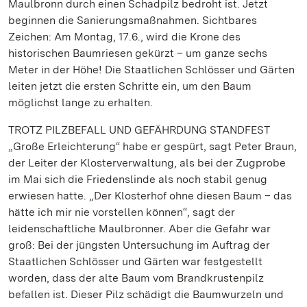
Maulbronn durch einen Schadpilz bedroht ist. Jetzt
beginnen die Sanierungsmaßnahmen. Sichtbares
Zeichen: Am Montag, 17.6., wird die Krone des
historischen Baumriesen gekürzt – um ganze sechs
Meter in der Höhe! Die Staatlichen Schlösser und Gärten
leiten jetzt die ersten Schritte ein, um den Baum
möglichst lange zu erhalten.
TROTZ PILZBEFALL UND GEFÄHRDUNG STANDFEST
„Große Erleichterung“ habe er gespürt, sagt Peter Braun,
der Leiter der Klosterverwaltung, als bei der Zugprobe
im Mai sich die Friedenslinde als noch stabil genug
erwiesen hatte. „Der Klosterhof ohne diesen Baum – das
hätte ich mir nie vorstellen können“, sagt der
leidenschaftliche Maulbronner. Aber die Gefahr war
groß: Bei der jüngsten Untersuchung im Auftrag der
Staatlichen Schlösser und Gärten war festgestellt
worden, dass der alte Baum vom Brandkrustenpilz
befallen ist. Dieser Pilz schädigt die Baumwurzeln und