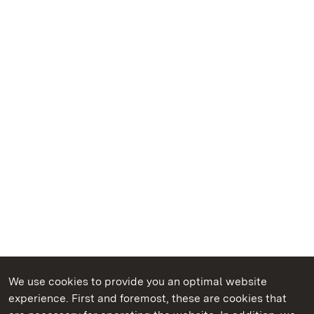
We use cookies to provide you an optimal website
experience. First and foremost, these are cookies that