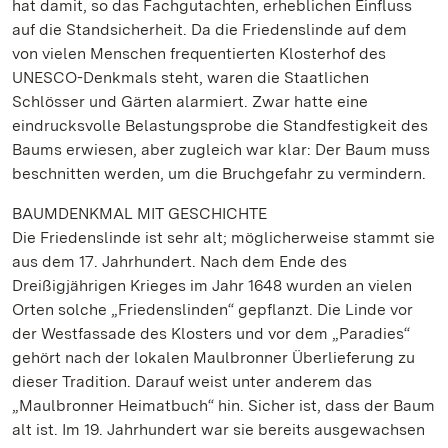
hat damit, so das Fachgutachten, erheblichen Einfluss
auf die Standsicherheit. Da die Friedenslinde auf dem
von vielen Menschen frequentierten Klosterhof des
UNESCO-Denkmals steht, waren die Staatlichen
Schlösser und Gärten alarmiert. Zwar hatte eine
eindrucksvolle Belastungsprobe die Standfestigkeit des
Baums erwiesen, aber zugleich war klar: Der Baum muss
beschnitten werden, um die Bruchgefahr zu vermindern.
BAUMDENKMAL MIT GESCHICHTE
Die Friedenslinde ist sehr alt; möglicherweise stammt sie
aus dem 17. Jahrhundert. Nach dem Ende des
Dreißigjährigen Krieges im Jahr 1648 wurden an vielen
Orten solche „Friedenslinden“ gepflanzt. Die Linde vor
der Westfassade des Klosters und vor dem „Paradies“
gehört nach der lokalen Maulbronner Überlieferung zu
dieser Tradition. Darauf weist unter anderem das
„Maulbronner Heimatbuch“ hin. Sicher ist, dass der Baum
alt ist. Im 19. Jahrhundert war sie bereits ausgewachsen