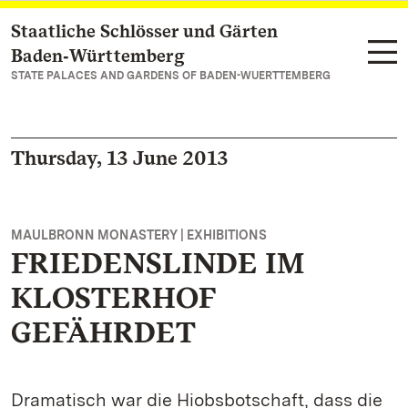
Staatliche Schlösser und Gärten
Navigate to main page
Baden‑Württemberg
STATE PALACES AND GARDENS OF BADEN-WUERTTEMBERG
Thursday, 13 June 2013
MAULBRONN MONASTERY | EXHIBITIONS
FRIEDENSLINDE IM
KLOSTERHOF
GEFÄHRDET
Dramatisch war die Hiobsbotschaft, dass die