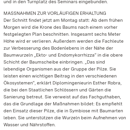
und in den Turnplatz des Seminars eingebunden.
MASSNAHMEN ZUR VORLÄUFIGEN ERHALTUNG
Der Schnitt findet jetzt am Montag statt: Ab dem frühen
Morgen wird die Krone des Baums nach einem vorher
festgelegten Plan beschnitten. Insgesamt sechs Meter
Höhe wird er verlieren. Außerdem werden die Fachleute
zur Verbesserung des Bodenlebens in der Nähe der
Baumwurzeln „Ekto- und Endomykorrhizza“ in die obere
Schicht der Baumscheibe einbringen. „Das sind
lebendige Organismen aus der Gruppe der Pilze. Sie
leisten einen wichtigen Beitrag in den verschiedenen
Ökosystemen“, erklärt Diplomingenieurin Esther Robra,
die bei den Staatlichen Schlössern und Gärten die
Sanierung betreut. Sie verweist auf das Fachguthaben,
das die Grundlage der Maßnahmen bildet: Es empfiehlt
den Einsatz dieser Pilze, die in Symbiose mit Baumarten
leben. Sie unterstützen die Wurzeln beim Aufnehmen von
Wasser und Nährstoffen.