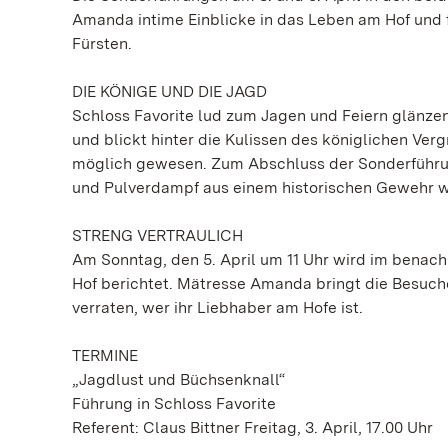
Amanda intime Einblicke in das Leben am Hof und 
Fürsten.
DIE KÖNIGE UND DIE JAGD
Schloss Favorite lud zum Jagen und Feiern glänzend
und blickt hinter die Kulissen des königlichen Ve
möglich gewesen. Zum Abschluss der Sonderführung 
und Pulverdampf aus einem historischen Gewehr w
STRENG VERTRAULICH
Am Sonntag, den 5. April um 11 Uhr wird im benac
Hof berichtet. Mätresse Amanda bringt die Besucher
verraten, wer ihr Liebhaber am Hofe ist.
TERMINE
„Jagdlust und Büchsenknall“
Führung in Schloss Favorite
Referent: Claus Bittner Freitag, 3. April, 17.00 Uhr