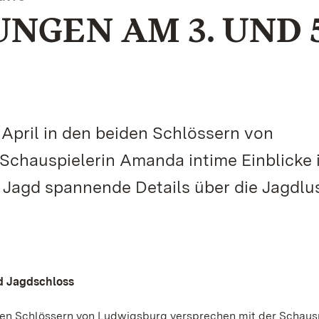
GEN AM 3. UND 5
April in den beiden Schlössern von
Schauspielerin Amanda intime Einblicke 
 Jagd spannende Details über die Jagdlus
d Jagdschloss
iden Schlössern von Ludwigsburg versprechen mit der Schaus