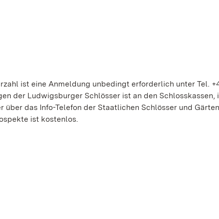
zahl ist eine Anmeldung unbedingt erforderlich unter Tel. +
gen der Ludwigsburger Schlösser ist an den Schlosskassen, 
 über das Info-Telefon der Staatlichen Schlösser und Gärte
ospekte ist kostenlos.