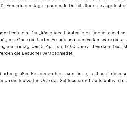
für Freunde der Jagd spannende Details über die Jagdlust d
er Feste ein. Der „königliche Förster“ gibt Einblicke in dies
rgnügens. Ohne die harten Frondienste des Volkes wäre diese
am Freitag, den 3. April um 17.00 Uhr wird es dann laut. Mi
erden die Besucher verabschiedet.
hbarten großen Residenzschloss von Liebe, Lust und Leidens
 an die lustvollen Orte des Schlosses und vielleicht wird si