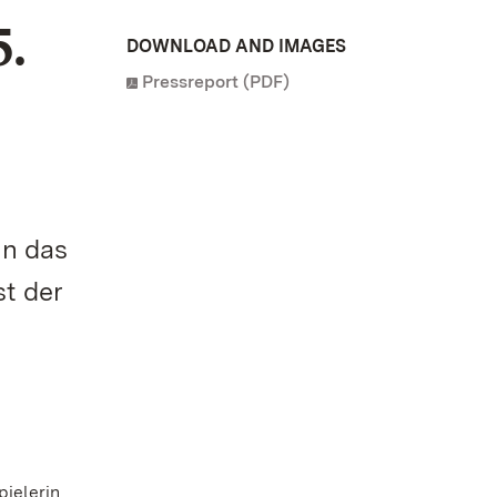
.
DOWNLOAD AND IMAGES
Pressreport (PDF)
in das
t der
pielerin