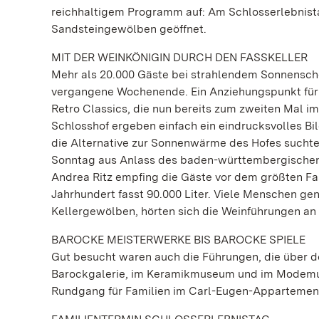
reichhaltigem Programm auf: Am Schlosserlebnista
Sandsteingewölben geöffnet.
MIT DER WEINKÖNIGIN DURCH DEN FASSKELLER
Mehr als 20.000 Gäste bei strahlendem Sonnensche
vergangene Wochenende. Ein Anziehungspunkt für 
Retro Classics, die nun bereits zum zweiten Mal i
Schlosshof ergeben einfach ein eindrucksvolles Bil
die Alternative zur Sonnenwärme des Hofes suchte
Sonntag aus Anlass des baden-württembergischen 
Andrea Ritz empfing die Gäste vor dem größten Fa
Jahrhundert fasst 90.000 Liter. Viele Menschen ge
Kellergewölben, hörten sich die Weinführungen a
BAROCKE MEISTERWERKE BIS BAROCKE SPIELE
Gut besucht waren auch die Führungen, die über d
Barockgalerie, im Keramikmuseum und im Modemus
Rundgang für Familien im Carl-Eugen-Appartemen