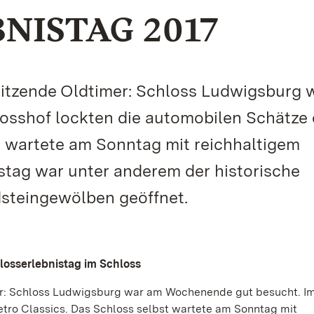
NISTAG 2017
itzende Oldtimer: Schloss Ludwigsburg 
sshof lockten die automobilen Schätze 
t wartete am Sonntag mit reichhaltigem
tag war unter anderem der historische
dsteingewölben geöffnet.
losserlebnistag im Schloss
r: Schloss Ludwigsburg war am Wochenende gut besucht. I
etro Classics. Das Schloss selbst wartete am Sonntag mit