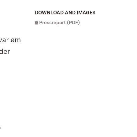
DOWNLOAD AND IMAGES
Pressreport (PDF)
war am
der
m