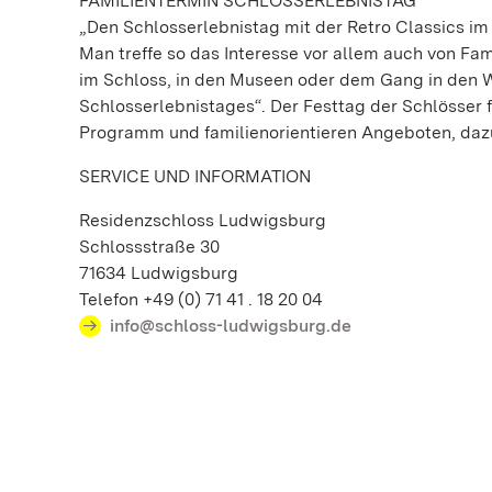
FAMILIENTERMIN SCHLOSSERLEBNISTAG
„Den Schlosserlebnistag mit der Retro Classics im 
Man treffe so das Interesse vor allem auch von Fa
im Schloss, in den Museen oder dem Gang in den W
Schlosserlebnistages“. Der Festtag der Schlösser fi
Programm und familienorientieren Angeboten, dazu
SERVICE UND INFORMATION
Residenzschloss Ludwigsburg
Schlossstraße 30
71634 Ludwigsburg
Telefon +49 (0) 71 41 . 18 20 04
info@schloss-ludwigsburg.de