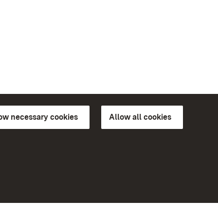
low necessary cookies
Allow all cookies
ns of
More
Home