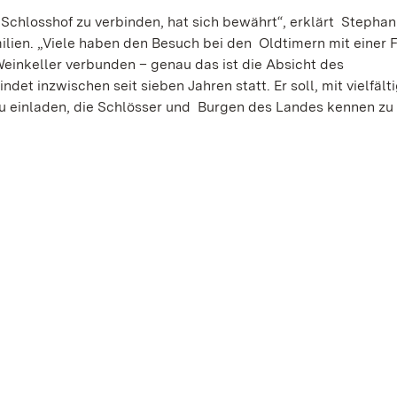
Schlosshof zu verbinden, hat sich bewährt“, erklärt Stephan
milien. „Viele haben den Besuch bei den Oldtimern mit einer
einkeller verbunden – genau das ist die Absicht des
ndet inzwischen seit sieben Jahren statt. Er soll, mit vielfäl
 einladen, die Schlösser und Burgen des Landes kennen zu 