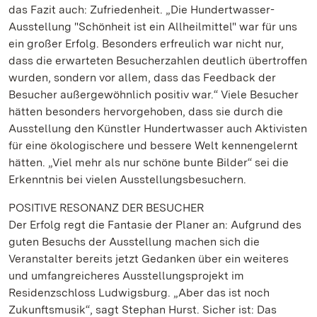
das Fazit auch: Zufriedenheit. „Die Hundertwasser-
Ausstellung "Schönheit ist ein Allheilmittel" war für uns
ein großer Erfolg. Besonders erfreulich war nicht nur,
dass die erwarteten Besucherzahlen deutlich übertroffen
wurden, sondern vor allem, dass das Feedback der
Besucher außergewöhnlich positiv war.“ Viele Besucher
hätten besonders hervorgehoben, dass sie durch die
Ausstellung den Künstler Hundertwasser auch Aktivisten
für eine ökologischere und bessere Welt kennengelernt
hätten. „Viel mehr als nur schöne bunte Bilder“ sei die
Erkenntnis bei vielen Ausstellungsbesuchern.
POSITIVE RESONANZ DER BESUCHER
Der Erfolg regt die Fantasie der Planer an: Aufgrund des
guten Besuchs der Ausstellung machen sich die
Veranstalter bereits jetzt Gedanken über ein weiteres
und umfangreicheres Ausstellungsprojekt im
Residenzschloss Ludwigsburg. „Aber das ist noch
Zukunftsmusik“, sagt Stephan Hurst. Sicher ist: Das