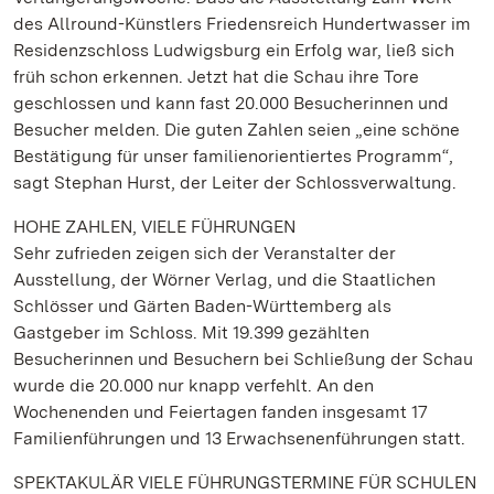
des Allround-Künstlers Friedensreich Hundertwasser im
Residenzschloss Ludwigsburg ein Erfolg war, ließ sich
früh schon erkennen. Jetzt hat die Schau ihre Tore
geschlossen und kann fast 20.000 Besucherinnen und
Besucher melden. Die guten Zahlen seien „eine schöne
Bestätigung für unser familienorientiertes Programm“,
sagt Stephan Hurst, der Leiter der Schlossverwaltung.
HOHE ZAHLEN, VIELE FÜHRUNGEN
Sehr zufrieden zeigen sich der Veranstalter der
Ausstellung, der Wörner Verlag, und die Staatlichen
Schlösser und Gärten Baden-Württemberg als
Gastgeber im Schloss. Mit 19.399 gezählten
Besucherinnen und Besuchern bei Schließung der Schau
wurde die 20.000 nur knapp verfehlt. An den
Wochenenden und Feiertagen fanden insgesamt 17
Familienführungen und 13 Erwachsenenführungen statt.
SPEKTAKULÄR VIELE FÜHRUNGSTERMINE FÜR SCHULEN