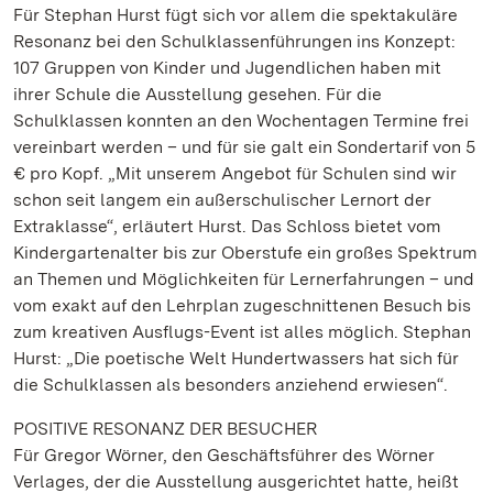
Für Stephan Hurst fügt sich vor allem die spektakuläre
Resonanz bei den Schulklassenführungen ins Konzept:
107 Gruppen von Kinder und Jugendlichen haben mit
ihrer Schule die Ausstellung gesehen. Für die
Schulklassen konnten an den Wochentagen Termine frei
vereinbart werden – und für sie galt ein Sondertarif von 5
€ pro Kopf. „Mit unserem Angebot für Schulen sind wir
schon seit langem ein außerschulischer Lernort der
Extraklasse“, erläutert Hurst. Das Schloss bietet vom
Kindergartenalter bis zur Oberstufe ein großes Spektrum
an Themen und Möglichkeiten für Lernerfahrungen – und
vom exakt auf den Lehrplan zugeschnittenen Besuch bis
zum kreativen Ausflugs-Event ist alles möglich. Stephan
Hurst: „Die poetische Welt Hundertwassers hat sich für
die Schulklassen als besonders anziehend erwiesen“.
POSITIVE RESONANZ DER BESUCHER
Für Gregor Wörner, den Geschäftsführer des Wörner
Verlages, der die Ausstellung ausgerichtet hatte, heißt