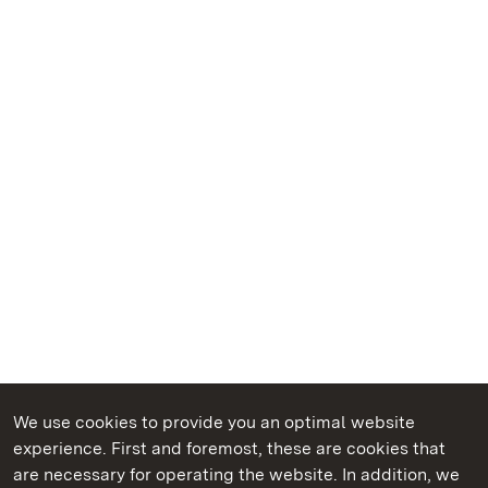
We use cookies to provide you an optimal website
experience. First and foremost, these are cookies that
are necessary for operating the website. In addition, we