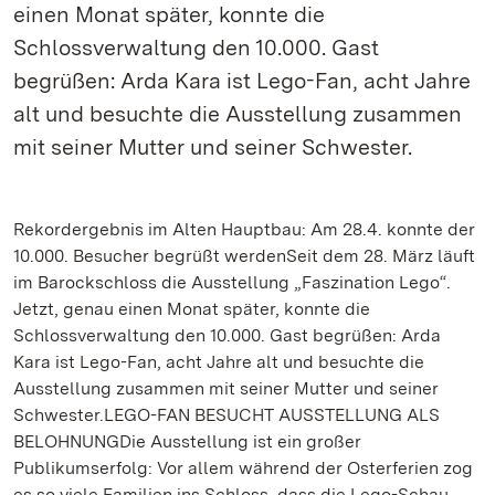
einen Monat später, konnte die
Schlossverwaltung den 10.000. Gast
begrüßen: Arda Kara ist Lego-Fan, acht Jahre
alt und besuchte die Ausstellung zusammen
mit seiner Mutter und seiner Schwester.
Rekordergebnis im Alten Hauptbau: Am 28.4. konnte der
10.000. Besucher begrüßt werdenSeit dem 28. März läuft
im Barockschloss die Ausstellung „Faszination Lego“.
Jetzt, genau einen Monat später, konnte die
Schlossverwaltung den 10.000. Gast begrüßen: Arda
Kara ist Lego-Fan, acht Jahre alt und besuchte die
Ausstellung zusammen mit seiner Mutter und seiner
Schwester.LEGO-FAN BESUCHT AUSSTELLUNG ALS
BELOHNUNGDie Ausstellung ist ein großer
Publikumserfolg: Vor allem während der Osterferien zog
es so viele Familien ins Schloss, dass die Lego-Schau