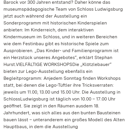
Barock vor 300 Jahren entstand? Daher könne das
museumspädagogische Team von Schloss Ludwigsburg
jetzt auch während der Ausstellung ein
Sonderprogramm mit historischen Kinderspielen
anbieten: Im Kinderreich, dem interaktiven
Kindermuseum im Schloss, und in weiteren Bereichen
wie dem Festinbau gibt es historische Spiele zum
Ausprobieren. „Das Kinder- und Familienprogramm ist
ein Herzstück unseres Angebotes“, erklärt Stephan
Hurst.VIELFÄLTIGE WORKSHOPSDie „Klötzlebauer“
bieten zur Lego-Ausstellung ebenfalls ein
Begleitprogramm: Anjedem Sonntag finden Workshops
statt, bei denen die Lego-Tüftler ihre Tricksverraten:
jeweils um 11.00, 13.00 und 15.00 Uhr. Die Ausstellung in
SchlossLudwigsburg ist täglich von 10.00 – 17.00 Uhr
geöffnet. Sie zeigt in den Räumen ausdem 18.
Jahrhundert, was sich alles aus den bunten Bausteinen
bauen lässt – unteranderem ein großes Modell des Alten
Hauptbaus, in dem die Ausstellung