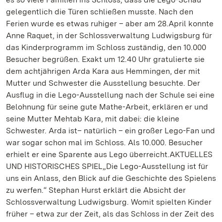
gelegentlich die Türen schließen musste. Nach den
Ferien wurde es etwas ruhiger – aber am 28.April konnte
Anne Raquet, in der Schlossverwaltung Ludwigsburg für
das Kinderprogramm im Schloss zuständig, den 10.000
Besucher begrüßen. Exakt um 12.40 Uhr gratulierte sie
dem achtjährigen Arda Kara aus Hemmingen, der mit
Mutter und Schwester die Ausstellung besuchte. Der
Ausflug in die Lego-Ausstellung nach der Schule sei eine
Belohnung für seine gute Mathe-Arbeit, erklären er und
seine Mutter Mehtab Kara, mit dabei: die kleine
Schwester. Arda ist– natürlich – ein großer Lego-Fan und
war sogar schon mal im Schloss. Als 10.000. Besucher
erhielt er eine Sparente aus Lego überreicht.AKTUELLES
UND HISTORISCHES SPIEL„Die Lego-Ausstellung ist für
uns ein Anlass, den Blick auf die Geschichte des Spielens
zu werfen.“ Stephan Hurst erklärt die Absicht der
Schlossverwaltung Ludwigsburg. Womit spielten Kinder
früher – etwa zur der Zeit, als das Schloss in der Zeit des