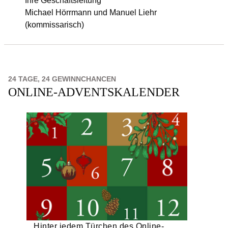
Ihre Geschäftsleitung
Michael Hörrmann und Manuel Liehr
(kommissarisch)
24 TAGE, 24 GEWINNCHANCEN
ONLINE-ADVENTSKALENDER
Hinter jedem Türchen des Online-