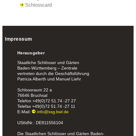
Schlosscard
Impressum
Herausgeber
Staatliche Schlösser und Gärten
Baden-Württemberg – Zentrale
vertreten durch die Geschäftsführung
Patricia Alberth und Manuel Liehr
Schlossraum 22 a
76646 Bruchsal
Telefon
+49(0)72 51.74 -27 27
Telefax
+49(0)72 51.74 -27 11
E-Mail:
info@ssg.bwl.de
UStIdNr.: DE811556104
Die Staatlichen Schlösser und Gärten Baden-