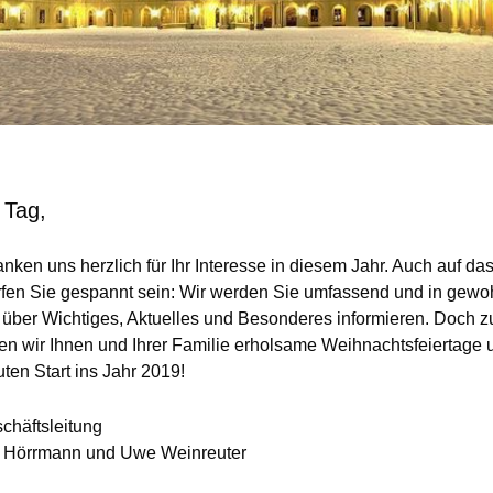
 Tag,
nken uns herzlich für Ihr Interesse in diesem Jahr. Auch auf da
rfen Sie gespannt sein: Wir werden Sie umfassend und in gewo
t über Wichtiges, Aktuelles und Besonderes informieren. Doch 
n wir Ihnen und Ihrer Familie erholsame Weihnachtsfeiertage 
ten Start ins Jahr 2019!
schäftsleitung
 Hörrmann und Uwe Weinreuter