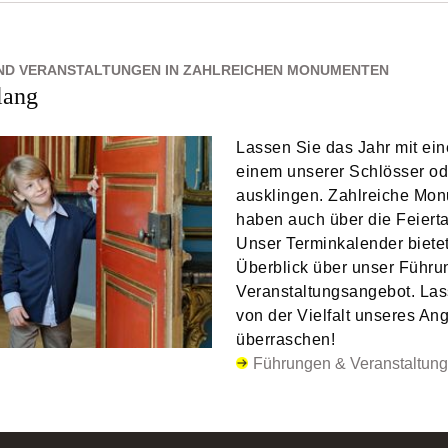
ND VERANSTALTUNGEN IN ZAHLREICHEN MONUMENTEN
lang
Lassen Sie das Jahr mit ei
einem unserer Schlösser od
ausklingen. Zahlreiche Mo
haben auch über die Feierta
Unser Terminkalender biete
Überblick über unser Führu
Veranstaltungsangebot. Las
von der Vielfalt unseres An
überraschen!
Führungen & Veranstaltun