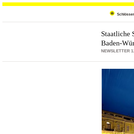
Wiederholenden Inhalt überspringen
Schlösse
Staatliche 
Baden-Wür
NEWSLETTER 12