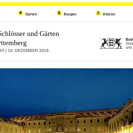
r
Gärten
Burgen
Klöster
Schlösser und Gärten
ttemberg
4 | 18. DEZEMBER 2018