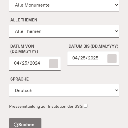
ALLE THEMEN
DATUM VON
DATUM BIS (DD.MM.YYYY)
(DD.MM.YYYY)
SPRACHE
Pressemitteilung zur Institution der SSG
Suchen