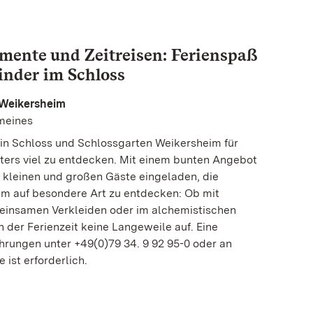
mente und Zeitreisen: Ferienspaß
inder im Schloss
 Weikersheim
emeines
 in Schloss und Schlossgarten Weikersheim für
lters viel zu entdecken. Mit einem bunten Angebot
 kleinen und großen Gäste eingeladen, die
m auf besondere Art zu entdecken: Ob mit
meinsamen Verkleiden oder im alchemistischen
 der Ferienzeit keine Langeweile auf. Eine
rungen unter +49(0)79 34. 9 92 95-0 oder an
ist erforderlich.