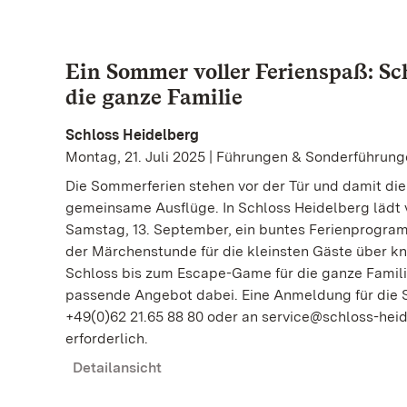
Ein Sommer voller Ferienspaß: Sc
die ganze Familie
Schloss Heidelberg
Montag, 21. Juli 2025 | Führungen & Sonderführun
Die Sommerferien stehen vor der Tür und damit die 
gemeinsame Ausflüge. In Schloss Heidelberg lädt vo
Samstag, 13. September, ein buntes Ferienprogra
der Märchenstunde für die kleinsten Gäste über knif
Schloss bis zum Escape-Game für die ganze Familie 
passende Angebot dabei. Eine Anmeldung für die S
+49(0)62 21.65 88 80 oder an service@schloss-he
erforderlich.
Detailansicht