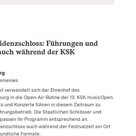
sidenzschloss: Führungen und
auch während der KSK
rg
lgemeines
st verwandelt sich der Ehrenhof des
urg in die Open-Air-Bühne der 13. KSK musicOpen.
s und Konzerte führen in diesem Zeitraum zu
rungsbetrieb. Die Staatlichen Schlösser und
passen ihr Programm entsprechend an.
denzschloss auch während der Festivalzeit ein Ort
eundliche Formate.