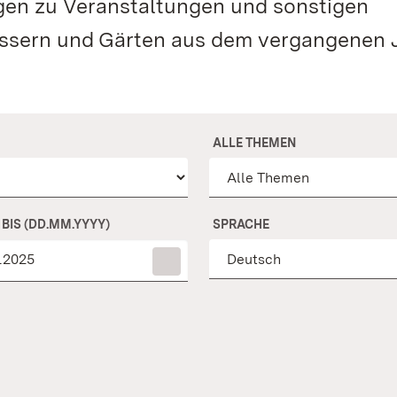
ngen zu Veranstaltungen und sonstigen
össern und Gärten aus dem vergangenen J
ALLE THEMEN
BIS (DD.MM.YYYY)
SPRACHE