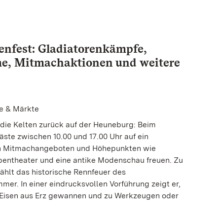
tenfest: Gladiatorenkämpfe,
me, Mitmachaktionen und weitere
te & Märkte
 die Kelten zurück auf der Heuneburg: Beim
äste zwischen 10.00 und 17.00 Uhr auf ein
n Mitmachangeboten und Höhepunkten wie
pentheater und eine antike Modenschau freuen. Zu
ählt das historische Rennfeuer des
er. In einer eindrucksvollen Vorführung zeigt er,
e Eisen aus Erz gewannen und zu Werkzeugen oder