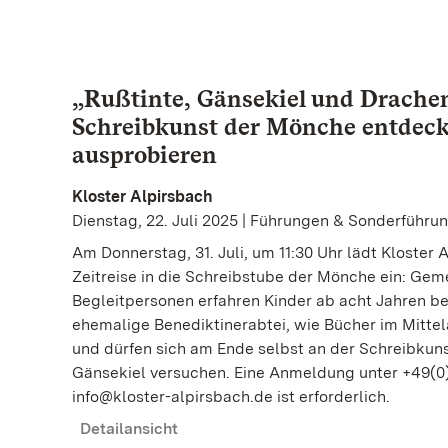
„Rußtinte, Gänsekiel und Drachen
Schreibkunst der Mönche entdeck
ausprobieren
Kloster Alpirsbach
Dienstag, 22. Juli 2025 | Führungen & Sonderführu
Am Donnerstag, 31. Juli, um 11:30 Uhr lädt Kloster 
Zeitreise in die Schreibstube der Mönche ein: Gem
Begleitpersonen erfahren Kinder ab acht Jahren b
ehemalige Benediktinerabtei, wie Bücher im Mittel
und dürfen sich am Ende selbst an der Schreibkuns
Gänsekiel versuchen. Eine Anmeldung unter +49(0)7
info@kloster-alpirsbach.de ist erforderlich.
Detailansicht