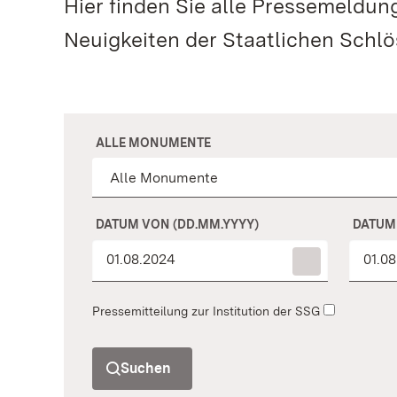
Hier finden Sie alle Pressemeldu
Neuigkeiten der Staatlichen Schl
ALLE MONUMENTE
DATUM VON (DD.MM.YYYY)
DATUM 
Pressemitteilung zur Institution der SSG
Suchen