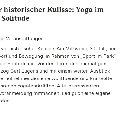
 historischer Kulisse: Yoga im
 Solitude
tige Veranstaltungen
or historischer Kulisse: Am Mittwoch, 30. Juli, um
Sport und Bewegung im Rahmen von „Sport im Park“
ss Solitude ein. Vor den Toren des ehemaligen
rzog Carl Eugens und mit einem weiten Ausblick
e Teilnehmenden eine wohltuende und kraftvolle
ahrenen Yogalehrkräften. Alle Interessierten
 Voranmeldung mitmachen. Lediglich eine eigene
rden.