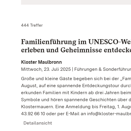
444 Treffer
Familienführung im UNESCO-Welt
erleben und Geheimnisse entdeck
Kloster Maulbronn
Mittwoch, 23. Juli 2025 | Führungen & Sonderführ
Große und kleine Gäste begeben sich bei der „Fam
August, auf eine spannende Entdeckungstour durch
erkunden Familien mit Kindern ab drei Jahren be
Symbole und hören spannende Geschichten über d
Klostermauern. Eine Anmeldung bis Freitag, 1. Aug
43.92 66 10 oder per E-Mail an info@kloster-maulbro
Detailansicht