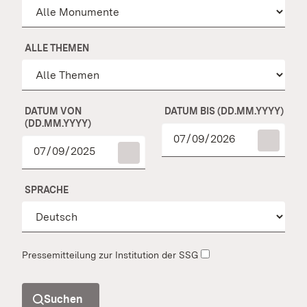
ALLE THEMEN
DATUM VON
DATUM BIS (DD.MM.YYYY)
(DD.MM.YYYY)
SPRACHE
Pressemitteilung zur Institution der SSG
Suchen