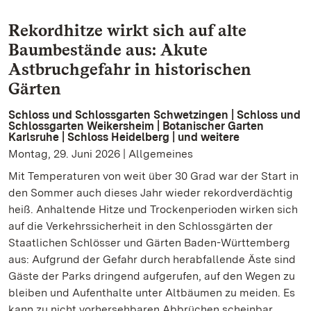
Rekordhitze wirkt sich auf alte
Baumbestände aus: Akute
Astbruchgefahr in historischen
Gärten
Schloss und Schlossgarten Schwetzingen | Schloss und
Schlossgarten Weikersheim | Botanischer Garten
Karlsruhe | Schloss Heidelberg | und weitere
Montag, 29. Juni 2026 | Allgemeines
Mit Temperaturen von weit über 30 Grad war der Start in
den Sommer auch dieses Jahr wieder rekordverdächtig
heiß. Anhaltende Hitze und Trockenperioden wirken sich
auf die Verkehrssicherheit in den Schlossgärten der
Staatlichen Schlösser und Gärten Baden-Württemberg
aus: Aufgrund der Gefahr durch herabfallende Äste sind
Gäste der Parks dringend aufgerufen, auf den Wegen zu
bleiben und Aufenthalte unter Altbäumen zu meiden. Es
kann zu nicht vorhersehbaren Abbrüchen scheinbar