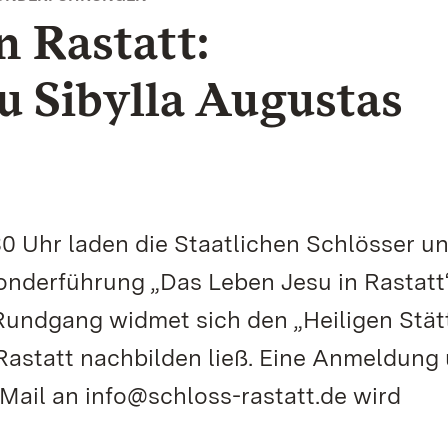
n Rastatt:
u Sibylla Augustas
30 Uhr laden die Staatlichen Schlösser u
derführung „Das Leben Jesu in Rastatt“
Rundgang widmet sich den „Heiligen Stät
 Rastatt nachbilden ließ. Eine Anmeldung
-Mail an info@schloss-rastatt.de wird