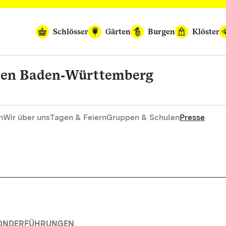
Schlösser
Gärten
Burgen
Klöster
rten Baden‑Württemberg
n
Wir über uns
Tagen & Feiern
Gruppen & Schulen
Presse
SONDERFÜHRUNGEN