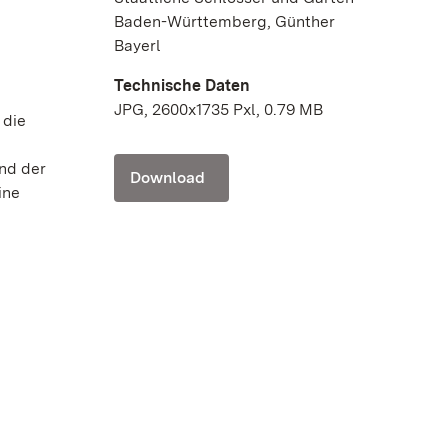
Baden-Württemberg, Günther
Bayerl
Technische Daten
JPG, 2600x1735 Pxl, 0.79 MB
 die
nd der
Download
ine