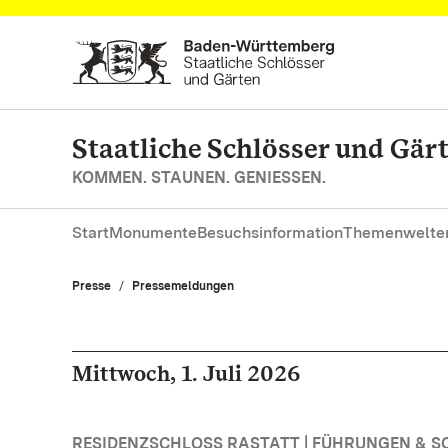
Zum Hauptinhalt springen
Staatliche Schlösser und Gä
KOMMEN. STAUNEN. GENIESSEN.
Start
Monumente
Besuchsinformation
Themenwelte
Presse
Pressemeldungen
Mittwoch, 1. Juli 2026
RESIDENZSCHLOSS RASTATT | FÜHRUNGEN & 