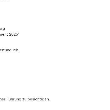
urg
ment 2025“
lbstündlich
ner Führung zu besichtigen.