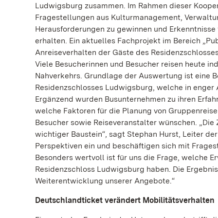
Ludwigsburg zusammen. Im Rahmen dieser Koopera
Fragestellungen aus Kulturmanagement, Verwaltung
Herausforderungen zu gewinnen und Erkenntnisse 
erhalten. Ein aktuelles Fachprojekt im Bereich „
Anreiseverhalten der Gäste des Residenzschlosses
Viele Besucherinnen und Besucher reisen heute ind
Nahverkehrs. Grundlage der Auswertung ist eine
Residenzschlosses Ludwigsburg, welche in enger
Ergänzend wurden Busunternehmen zu ihren Erfahr
welche Faktoren für die Planung von Gruppenreise
Besucher sowie Reiseveranstalter wünschen. „Die Z
wichtiger Baustein“, sagt Stephan Hurst, Leiter d
Perspektiven ein und beschäftigen sich mit Fragest
Besonders wertvoll ist für uns die Frage, welche
Residenzschloss Ludwigsburg haben. Die Ergebnisse
Weiterentwicklung unserer Angebote.“
Deutschlandticket verändert Mobilitätsverhalten