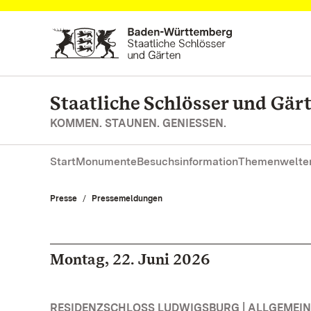
Zum Hauptinhalt springen
Staatliche Schlösser und Gä
KOMMEN. STAUNEN. GENIESSEN.
Start
Monumente
Besuchsinformation
Themenwelte
Presse
Pressemeldungen
Montag, 22. Juni 2026
RESIDENZSCHLOSS LUDWIGSBURG | ALLGEMEIN