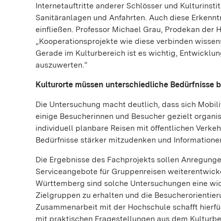
Internetauftritte anderer Schlösser und Kulturinsti
Sanitäranlagen und Anfahrten. Auch diese Erkennt
einfließen. Professor Michael Grau, Prodekan der 
„Kooperationsprojekte wie diese verbinden wissens
Gerade im Kulturbereich ist es wichtig, Entwickl
auszuwerten.“
Kulturorte müssen unterschiedliche Bedürfnisse 
Die Untersuchung macht deutlich, dass sich Mobi
einige Besucherinnen und Besucher gezielt organi
individuell planbare Reisen mit öffentlichen Verkeh
Bedürfnisse stärker mitzudenken und Informationen
Die Ergebnisse des Fachprojekts sollen Anregungen
Serviceangebote für Gruppenreisen weiterentwicke
Württemberg sind solche Untersuchungen eine wic
Zielgruppen zu erhalten und die Besucherorientier
Zusammenarbeit mit der Hochschule schafft hierfü
mit praktischen Fragestellungen aus dem Kulturbe