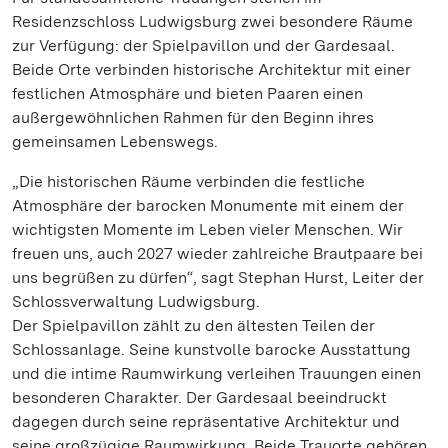
Residenzschloss Ludwigsburg zwei besondere Räume
zur Verfügung: der Spielpavillon und der Gardesaal.
Beide Orte verbinden historische Architektur mit einer
festlichen Atmosphäre und bieten Paaren einen
außergewöhnlichen Rahmen für den Beginn ihres
gemeinsamen Lebenswegs.
„Die historischen Räume verbinden die festliche
Atmosphäre der barocken Monumente mit einem der
wichtigsten Momente im Leben vieler Menschen. Wir
freuen uns, auch 2027 wieder zahlreiche Brautpaare bei
uns begrüßen zu dürfen“, sagt Stephan Hurst, Leiter der
Schlossverwaltung Ludwigsburg.
Der Spielpavillon zählt zu den ältesten Teilen der
Schlossanlage. Seine kunstvolle barocke Ausstattung
und die intime Raumwirkung verleihen Trauungen einen
besonderen Charakter. Der Gardesaal beeindruckt
dagegen durch seine repräsentative Architektur und
seine großzügige Raumwirkung. Beide Trauorte gehören