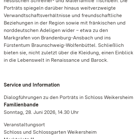
hessischen Schreiner- und Malerfamilie Tischbein. Die
Porträts spiegeln darüber hinaus weitverzweigte
Verwandtschaftsverhältnisse und freundschaftliche
Beziehungen in der Region sowie mit fränkischen und
norddeutschen Adeligen wider – etwa zu den
Markgrafen von Brandenburg-Ansbach und ins
Fürstentum Braunschweig-Wolfenbüttel. Schließlich
bieten sie, nicht zuletzt über die Kleidung, einen Einblick
in die Lebenswelt in Renaissance und Barock.
Service und Information
Dialogführungen zu den Porträts in Schloss Weikersheim
Familienbande
Sonntag, 28. Juni 2026, 14.30 Uhr
Veranstaltungsort
Schloss und Schlossgarten Weikersheim