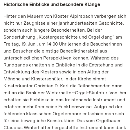
Historische Einblicke und besondere Klänge
Hinter den Mauern von Kloster Alpirsbach verbergen sich
nicht nur Zeugnisse einer jahrhundertealten Geschichte,
sondern auch jüngere Besonderheiten. Bei der
Sonderführung „Klostergeschichte und Orgelklang“ am
Freitag, 19. Juni, um 14:00 Uhr lernen die Besucherinnen
und Besucher die einstige Benediktinerabtei aus
unterschiedlichen Perspektiven kennen. Während des
Rundgangs erhalten sie Einblicke in die Entstehung und
Entwicklung des Klosters sowie in den Alltag der
Mönche und Klosterschüler. In der Kirche nimmt
Klosterkantor Christian D. Karl die Teilnehmenden dann
mit an die Bank der Winterhalter-Orgel-Skulptur. Von ihm
erhalten sie Einblicke in das freistehende Instrument und
erfahren mehr über seine Funktionsweise. Aufgrund der
fehlenden klassischen Orgelempore entschied man sich
für eine bewegliche Konstruktion. Das vom Orgelbauer
Claudius Winterhalter hergestellte Instrument kann dank