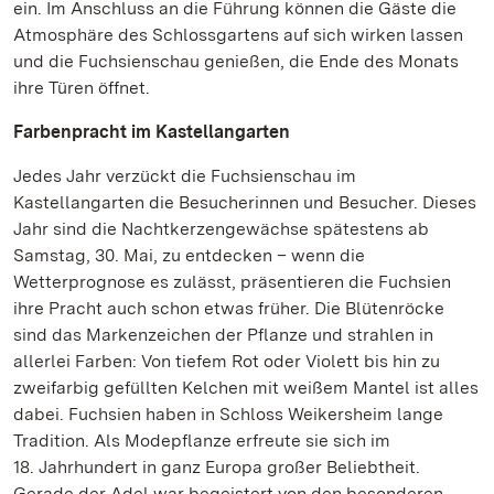
ein. Im Anschluss an die Führung können die Gäste die
Atmosphäre des Schlossgartens auf sich wirken lassen
und die Fuchsienschau genießen, die Ende des Monats
ihre Türen öffnet.
Farbenpracht im Kastellangarten
Jedes Jahr verzückt die Fuchsienschau im
Kastellangarten die Besucherinnen und Besucher. Dieses
Jahr sind die Nachtkerzengewächse spätestens ab
Samstag, 30. Mai, zu entdecken – wenn die
Wetterprognose es zulässt, präsentieren die Fuchsien
ihre Pracht auch schon etwas früher. Die Blütenröcke
sind das Markenzeichen der Pflanze und strahlen in
allerlei Farben: Von tiefem Rot oder Violett bis hin zu
zweifarbig gefüllten Kelchen mit weißem Mantel ist alles
dabei. Fuchsien haben in Schloss Weikersheim lange
Tradition. Als Modepflanze erfreute sie sich im
18. Jahrhundert in ganz Europa großer Beliebtheit.
Gerade der Adel war begeistert von den besonderen