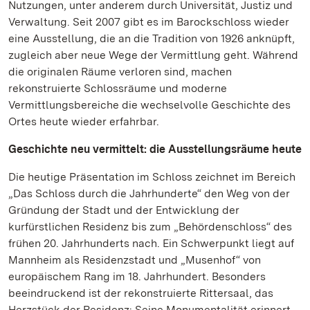
Nutzungen, unter anderem durch Universität, Justiz und
Verwaltung. Seit 2007 gibt es im Barockschloss wieder
eine Ausstellung, die an die Tradition von 1926 anknüpft,
zugleich aber neue Wege der Vermittlung geht. Während
die originalen Räume verloren sind, machen
rekonstruierte Schlossräume und moderne
Vermittlungsbereiche die wechselvolle Geschichte des
Ortes heute wieder erfahrbar.
Geschichte neu vermittelt: die Ausstellungsräume heute
Die heutige Präsentation im Schloss zeichnet im Bereich
„Das Schloss durch die Jahrhunderte“ den Weg von der
Gründung der Stadt und der Entwicklung der
kurfürstlichen Residenz bis zum „Behördenschloss“ des
frühen 20. Jahrhunderts nach. Ein Schwerpunkt liegt auf
Mannheim als Residenzstadt und „Musenhof“ von
europäischem Rang im 18. Jahrhundert. Besonders
beeindruckend ist der rekonstruierte Rittersaal, das
Herzstück der Residenz: Seine Monumentalität erinnert