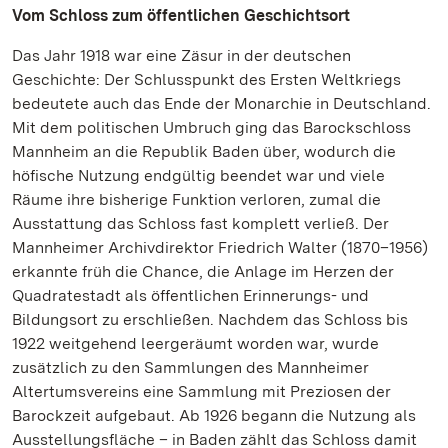
Vom Schloss zum öffentlichen Geschichtsort
Das Jahr 1918 war eine Zäsur in der deutschen
Geschichte: Der Schlusspunkt des Ersten Weltkriegs
bedeutete auch das Ende der Monarchie in Deutschland.
Mit dem politischen Umbruch ging das Barockschloss
Mannheim an die Republik Baden über, wodurch die
höfische Nutzung endgültig beendet war und viele
Räume ihre bisherige Funktion verloren, zumal die
Ausstattung das Schloss fast komplett verließ. Der
Mannheimer Archivdirektor Friedrich Walter (1870–1956)
erkannte früh die Chance, die Anlage im Herzen der
Quadratestadt als öffentlichen Erinnerungs- und
Bildungsort zu erschließen. Nachdem das Schloss bis
1922 weitgehend leergeräumt worden war, wurde
zusätzlich zu den Sammlungen des Mannheimer
Altertumsvereins eine Sammlung mit Preziosen der
Barockzeit aufgebaut. Ab 1926 begann die Nutzung als
Ausstellungsfläche – in Baden zählt das Schloss damit