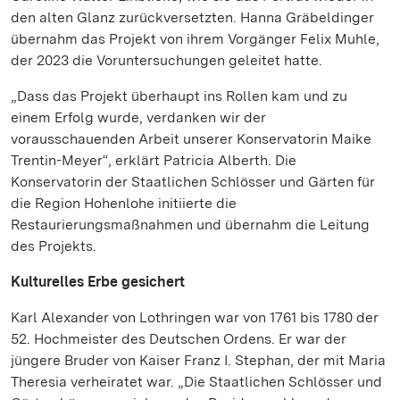
den alten Glanz zurückversetzten. Hanna Gräbeldinger
übernahm das Projekt von ihrem Vorgänger Felix Muhle,
der 2023 die Voruntersuchungen geleitet hatte.
„Dass das Projekt überhaupt ins Rollen kam und zu
einem Erfolg wurde, verdanken wir der
vorausschauenden Arbeit unserer Konservatorin Maike
Trentin-Meyer“, erklärt Patricia Alberth. Die
Konservatorin der Staatlichen Schlösser und Gärten für
die Region Hohenlohe initiierte die
Restaurierungsmaßnahmen und übernahm die Leitung
des Projekts.
Kulturelles Erbe gesichert
Karl Alexander von Lothringen war von 1761 bis 1780 der
52. Hochmeister des Deutschen Ordens. Er war der
jüngere Bruder von Kaiser Franz I. Stephan, der mit Maria
Theresia verheiratet war. „Die Staatlichen Schlösser und