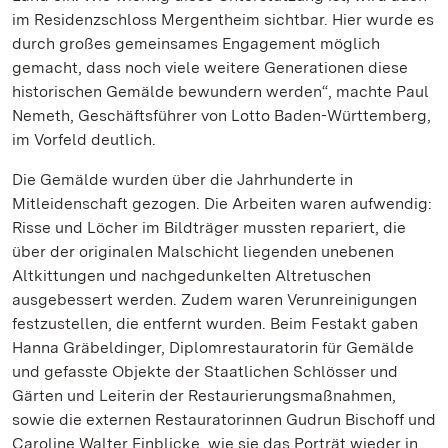
im Residenzschloss Mergentheim sichtbar. Hier wurde es
durch großes gemeinsames Engagement möglich
gemacht, dass noch viele weitere Generationen diese
historischen Gemälde bewundern werden“, machte Paul
Nemeth, Geschäftsführer von Lotto Baden-Württemberg,
im Vorfeld deutlich.
Die Gemälde wurden über die Jahrhunderte in
Mitleidenschaft gezogen. Die Arbeiten waren aufwendig:
Risse und Löcher im Bildträger mussten repariert, die
über der originalen Malschicht liegenden unebenen
Altkittungen und nachgedunkelten Altretuschen
ausgebessert werden. Zudem waren Verunreinigungen
festzustellen, die entfernt wurden. Beim Festakt gaben
Hanna Gräbeldinger, Diplomrestauratorin für Gemälde
und gefasste Objekte der Staatlichen Schlösser und
Gärten und Leiterin der Restaurierungsmaßnahmen,
sowie die externen Restauratorinnen Gudrun Bischoff und
Caroline Walter Einblicke, wie sie das Porträt wieder in