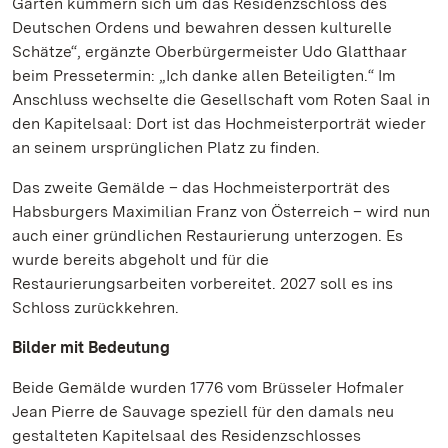
Gärten kümmern sich um das Residenzschloss des
Deutschen Ordens und bewahren dessen kulturelle
Schätze“, ergänzte Oberbürgermeister Udo Glatthaar
beim Pressetermin: „Ich danke allen Beteiligten.“ Im
Anschluss wechselte die Gesellschaft vom Roten Saal in
den Kapitelsaal: Dort ist das Hochmeisterporträt wieder
an seinem ursprünglichen Platz zu finden.
Das zweite Gemälde – das Hochmeisterporträt des
Habsburgers Maximilian Franz von Österreich – wird nun
auch einer gründlichen Restaurierung unterzogen. Es
wurde bereits abgeholt und für die
Restaurierungsarbeiten vorbereitet. 2027 soll es ins
Schloss zurückkehren.
Bilder mit Bedeutung
Beide Gemälde wurden 1776 vom Brüsseler Hofmaler
Jean Pierre de Sauvage speziell für den damals neu
gestalteten Kapitelsaal des Residenzschlosses