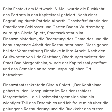
Beim Festakt am Mittwoch, 6. Mai, wurde die Rückkehr
des Porträts in den Kapitelsaal gefeiert. Nach einer
Begrüßung durch Patricia Alberth, Geschäftsführerin der
Staatlichen Schlösser und Gärten Baden-Württemberg,
würdigte Gisela Splett, Staatssekretärin im
Finanzministerium, die Bedeutung des Gemäldes und die
herausragende Arbeit der Restauratorinnen. Diese gaben
bei der Veranstaltung Einblicke in ihre Arbeit. Nach den
Grußworten von Udo Glatthaar, Oberbürgermeister der
Stadt Bad Mergentheim, wurde der Kapitelsaal geöffnet
und das Gemälde an seinem ursprünglichen Ort
betrachtet.
Finanzstaatssekretärin Gisela Splett: „Der Kapitelsaal
gehört zu den Höhepunkten im Residenzschloss
Mergentheim – die Hochmeistergemälde sind ein
wichtiger Teil des Ensembles und ich freue mich über die
gelungene Restaurierung und die Rückkehr des ersten