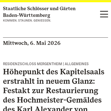
Staatliche Schlösser und Gärten
Zum Hauptinhalt springen
Baden‑Württemberg
KOMMEN. STAUNEN. GENIESSEN.
Mittwoch, 6. Mai 2026
RESIDENZSCHLOSS MERGENTHEIM | ALLGEMEINES
Höhepunkt des Kapitelsaals
erstrahlt in neuem Glanz:
Festakt zur Restaurierung
des Hochmeister-Gemäldes
des Karl Alexander von