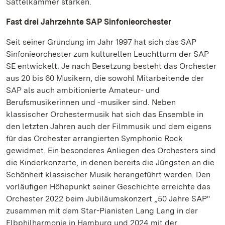
Sattelkammer stärken.
Fast drei Jahrzehnte SAP Sinfonieorchester
Seit seiner Gründung im Jahr 1997 hat sich das SAP
Sinfonieorchester zum kulturellen Leuchtturm der SAP
SE entwickelt. Je nach Besetzung besteht das Orchester
aus 20 bis 60 Musikern, die sowohl Mitarbeitende der
SAP als auch ambitionierte Amateur- und
Berufsmusikerinnen und -musiker sind. Neben
klassischer Orchestermusik hat sich das Ensemble in
den letzten Jahren auch der Filmmusik und dem eigens
für das Orchester arrangierten Symphonic Rock
gewidmet. Ein besonderes Anliegen des Orchesters sind
die Kinderkonzerte, in denen bereits die Jüngsten an die
Schönheit klassischer Musik herangeführt werden. Den
vorläufigen Höhepunkt seiner Geschichte erreichte das
Orchester 2022 beim Jubiläumskonzert „50 Jahre SAP"
zusammen mit dem Star-Pianisten Lang Lang in der
Elbphilharmonie in Hamburg und 2024 mit der