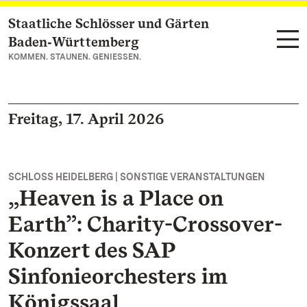
Staatliche Schlösser und Gärten
Zum Hauptinhalt springen
Baden‑Württemberg
KOMMEN. STAUNEN. GENIESSEN.
Freitag, 17. April 2026
SCHLOSS HEIDELBERG | SONSTIGE VERANSTALTUNGEN
„Heaven is a Place on
Earth”: Charity-Crossover-
Konzert des SAP
Sinfonieorchesters im
Königssaal