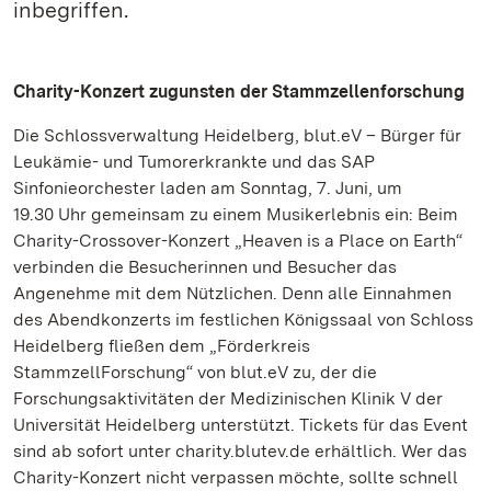
inbegriffen.
Charity-Konzert zugunsten der Stammzellenforschung
Die Schlossverwaltung Heidelberg, blut.eV – Bürger für
Leukämie- und Tumorerkrankte und das SAP
Sinfonieorchester laden am Sonntag, 7. Juni, um
19.30 Uhr gemeinsam zu einem Musikerlebnis ein: Beim
Charity-Crossover-Konzert „Heaven is a Place on Earth“
verbinden die Besucherinnen und Besucher das
Angenehme mit dem Nützlichen. Denn alle Einnahmen
des Abendkonzerts im festlichen Königssaal von Schloss
Heidelberg fließen dem „Förderkreis
StammzellForschung“ von blut.eV zu, der die
Forschungsaktivitäten der Medizinischen Klinik V der
Universität Heidelberg unterstützt. Tickets für das Event
sind ab sofort unter charity.blutev.de erhältlich. Wer das
Charity-Konzert nicht verpassen möchte, sollte schnell