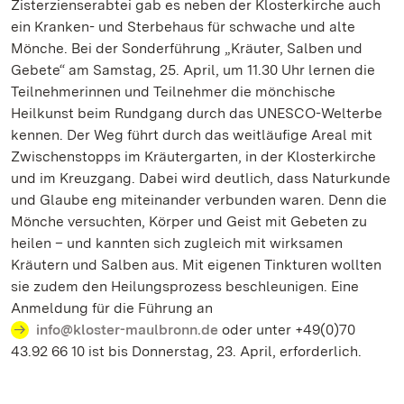
Zisterzienserabtei gab es neben der Klosterkirche auch
ein Kranken- und Sterbehaus für schwache und alte
Mönche. Bei der Sonderführung „Kräuter, Salben und
Gebete“ am Samstag, 25. April, um 11.30 Uhr lernen die
Teilnehmerinnen und Teilnehmer die mönchische
Heilkunst beim Rundgang durch das UNESCO-Welterbe
kennen. Der Weg führt durch das weitläufige Areal mit
Zwischenstopps im Kräutergarten, in der Klosterkirche
und im Kreuzgang. Dabei wird deutlich, dass Naturkunde
und Glaube eng miteinander verbunden waren. Denn die
Mönche versuchten, Körper und Geist mit Gebeten zu
heilen – und kannten sich zugleich mit wirksamen
Kräutern und Salben aus. Mit eigenen Tinkturen wollten
sie zudem den Heilungsprozess beschleunigen. Eine
Anmeldung für die Führung an
info@kloster-maulbronn.de
oder unter +49(0)70
43.92 66 10 ist bis Donnerstag, 23. April, erforderlich.