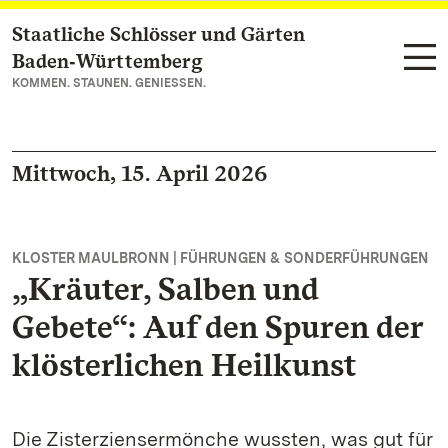
Staatliche Schlösser und Gärten
Zum Hauptinhalt springen
Baden‑Württemberg
KOMMEN. STAUNEN. GENIESSEN.
Mittwoch, 15. April 2026
KLOSTER MAULBRONN | FÜHRUNGEN & SONDERFÜHRUNGEN
„Kräuter, Salben und
Gebete“: Auf den Spuren der
klösterlichen Heilkunst
Die Zisterziensermönche wussten, was gut für