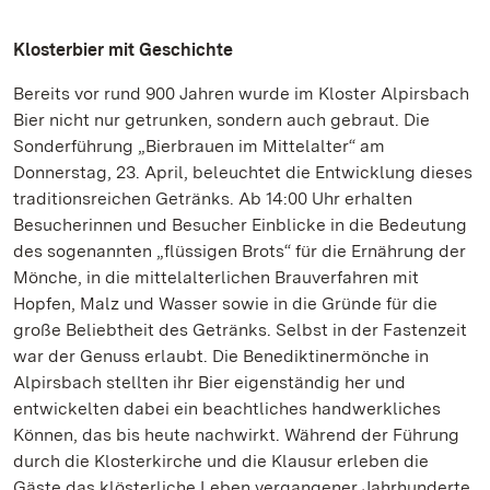
Klosterbier mit Geschichte
Bereits vor rund 900 Jahren wurde im Kloster Alpirsbach
Bier nicht nur getrunken, sondern auch gebraut. Die
Sonderführung „Bierbrauen im Mittelalter“ am
Donnerstag, 23. April, beleuchtet die Entwicklung dieses
traditionsreichen Getränks. Ab 14:00 Uhr erhalten
Besucherinnen und Besucher Einblicke in die Bedeutung
des sogenannten „flüssigen Brots“ für die Ernährung der
Mönche, in die mittelalterlichen Brauverfahren mit
Hopfen, Malz und Wasser sowie in die Gründe für die
große Beliebtheit des Getränks. Selbst in der Fastenzeit
war der Genuss erlaubt. Die Benediktinermönche in
Alpirsbach stellten ihr Bier eigenständig her und
entwickelten dabei ein beachtliches handwerkliches
Können, das bis heute nachwirkt. Während der Führung
durch die Klosterkirche und die Klausur erleben die
Gäste das klösterliche Leben vergangener Jahrhunderte