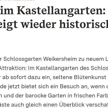
im Kastellangarten:
eigt wieder historisc
er Schlossgarten Weikersheim zu neuem 
ttraktion: Im Kastellangarten des Schlo
r ab sofort dazu ein, seltene Blütenkunst
e jetzt bietet sich ein Besuch an, wenn 
en und der barocke Garten in frischen Far
äste auch gleich einen Überblick verscha