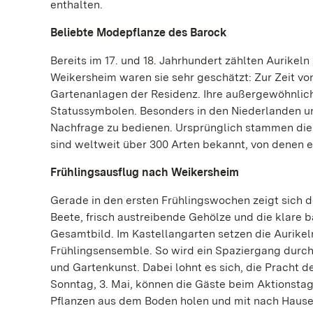
enthalten.
Beliebte Modepflanze des Barock
Bereits im 17. und 18. Jahrhundert zählten Aurikel
Weikersheim waren sie sehr geschätzt: Zur Zeit v
Gartenanlagen der Residenz. Ihre außergewöhnlich
Statussymbolen. Besonders in den Niederlanden u
Nachfrage zu bedienen. Ursprünglich stammen die
sind weltweit über 300 Arten bekannt, von denen e
Frühlingsausflug nach Weikersheim
Gerade in den ersten Frühlingswochen zeigt sich 
Beete, frisch austreibende Gehölze und die klare 
Gesamtbild. Im Kastellangarten setzen die Aurikel
Frühlingsensemble. So wird ein Spaziergang durch
und Gartenkunst. Dabei lohnt es sich, die Pracht 
Sonntag, 3. Mai, können die Gäste beim Aktionsta
Pflanzen aus dem Boden holen und mit nach Hause