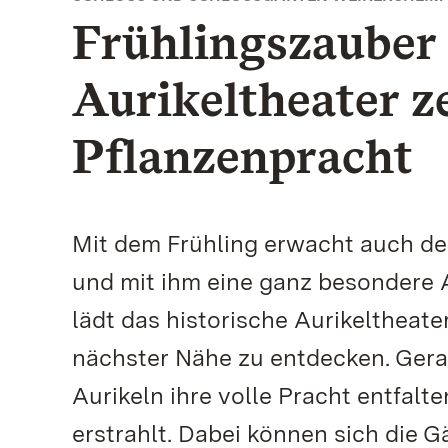
Frühlingszauber 
Aurikeltheater z
Pflanzenpracht
Mit dem Frühling erwacht auch d
und mit ihm eine ganz besondere A
lädt das historische Aurikeltheate
nächster Nähe zu entdecken. Gerad
Aurikeln ihre volle Pracht entfalt
erstrahlt. Dabei können sich die G