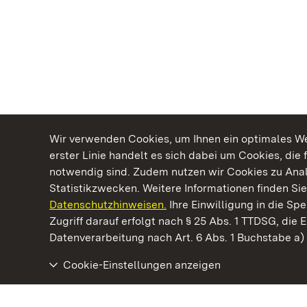
Wir verwenden Cookies, um Ihnen ein optimales Web
erster Linie handelt es sich dabei um Cookies, die 
notwendig sind. Zudem nutzen wir Cookies zu Ana
Statistikzwecken. Weitere Informationen finden Sie
Datenschutzhinweisen.
Ihre Einwilligung in die S
Kommen. Staunen. Genießen.
Zugriff darauf erfolgt nach § 25 Abs. 1 TTDSG, die E
Datenverarbeitung nach Art. 6 Abs. 1 Buchstabe a
Cookie-Einstellungen anzeigen
Staatliche Schlösser und Gärten Baden‑Württemberg