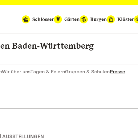
Schlösser
Gärten
Burgen
Klöster
rten Baden‑Württemberg
n
Wir über uns
Tagen & Feiern
Gruppen & Schulen
Presse
| AUSSTELLUNGEN