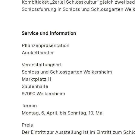
Kombiticket „2erlei Schlosskultur“ gleich zwei be
Schlossführung in Schloss und Schlossgarten Wei
Service und Information
Pflanzenpräsentation
Aurikeltheater
Veranstaltungsort
Schloss und Schlossgarten Weikersheim
Marktplatz 11
Säulenhalle
97990 Weikersheim
Termin
Montag, 6. April, bis Sonntag, 10. Mai
Preis
Der Eintritt zur Ausstellung ist im Eintritt zum Sch