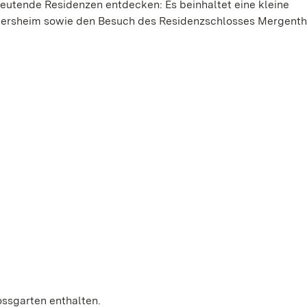
deutende Residenzen entdecken: Es beinhaltet eine kleine
kersheim sowie den Besuch des Residenzschlosses Mergenth
lossgarten enthalten.