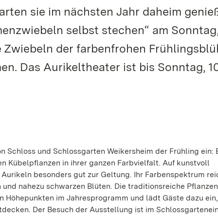
rten sie im nächsten Jahr daheim genie
enzwiebeln selbst stechen“ am Sonntag,
ie Zwiebeln der farbenfrohen Frühlingsblü
. Das Aurikeltheater ist bis Sonntag, 10
on Schloss und Schlossgarten Weikersheim der Frühling ein: 
en Kübelpflanzen in ihrer ganzen Farbvielfalt. Auf kunstvoll
Aurikeln besonders gut zur Geltung. Ihr Farbenspektrum rei
n und nahezu schwarzen Blüten. Die traditionsreiche Pflanze
en Höhepunkten im Jahresprogramm und lädt Gäste dazu ein,
decken. Der Besuch der Ausstellung ist im Schlossgarteneint