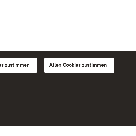
es zustimmen
Allen Cookies zustimmen
d Gärten
Weiteres
Portal
Monumente