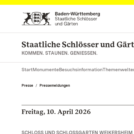
Zum Hauptinhalt springen
Staatliche Schlösser und Gä
KOMMEN. STAUNEN. GENIESSEN.
Start
Monumente
Besuchsinformation
Themenwelte
Presse
Pressemeldungen
Freitag, 10. April 2026
SCHLOSS UND SCHLOSSGARTEN WEIKERSHEIM 