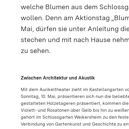
welche Blumen aus dem Schlossga
wollen. Denn am Aktionstag „Blum
Mai, dürfen sie unter Anleitung d
stechen und mit nach Hause nehmen
zu sehen.
Zwischen Architektur und Akustik
Mit dem Aurikeltheater zieht im Kastellangarten v
Sonntag, 10. Mai, präsentieren sich nun die beliebt
gestalteten Holzetageren präsentiert, kommen die 
Violett- und Rosatönen über Gelb bis hin zu weiße
gehört im Schlossgarten Weikersheim zu den fest
Verbindung von Gartenkunst und Geschichte zu ent