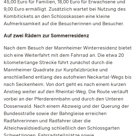
45,00 Euro für Familien, 18,00 Euro für Erwachsene und
9,00 Euro ermäßigt. Zusätzlich wartet bei Nutzung des
Kombitickets an den Schlosskassen eine kleine
Aufmerksamkeit auf die Besucherinnen und Besucher.
Auf zwei Rädern zur Sommerresidenz
Nach dem Besuch der Mannheimer Winterresidenz bietet
sich eine Weiterfahrt mit dem Fahrrad an. Die etwa 20
kilometerlange Strecke führt zunächst durch die
Mannheimer Quadrate zur Kurpfalzbrücke und
anschließend entlang des autofreien Neckartal-Wegs bis
nach Seckenheim. Von dort geht es nach einem kurzen
Anstieg weiter auf den Rheintal-Weg. Die Route verläuft
vorbei an der Pferderennbahn und durch den Unteren
Dossenwald. Nach einem Abzweig und der Querung der
Bundesstraße sowie der Bahngleise erreichen
Radfahrerinnen und Radfahrer über die
Alteichwaldsiedlung schließlich den Schlossgarten
Schwetzingen. Fahrradstellplätze sowie