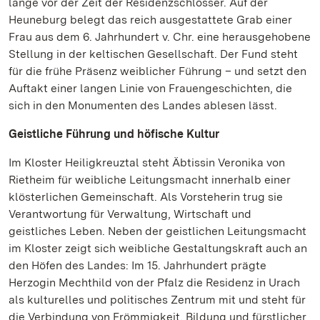
lange vor der Zeit der Residenzschlösser. Auf der
Heuneburg belegt das reich ausgestattete Grab einer
Frau aus dem 6. Jahrhundert v. Chr. eine herausgehobene
Stellung in der keltischen Gesellschaft. Der Fund steht
für die frühe Präsenz weiblicher Führung – und setzt den
Auftakt einer langen Linie von Frauengeschichten, die
sich in den Monumenten des Landes ablesen lässt.
Geistliche Führung und höfische Kultur
Im Kloster Heiligkreuztal steht Äbtissin Veronika von
Rietheim für weibliche Leitungsmacht innerhalb einer
klösterlichen Gemeinschaft. Als Vorsteherin trug sie
Verantwortung für Verwaltung, Wirtschaft und
geistliches Leben. Neben der geistlichen Leitungsmacht
im Kloster zeigt sich weibliche Gestaltungskraft auch an
den Höfen des Landes: Im 15. Jahrhundert prägte
Herzogin Mechthild von der Pfalz die Residenz in Urach
als kulturelles und politisches Zentrum mit und steht für
die Verbindung von Frömmigkeit, Bildung und fürstlicher