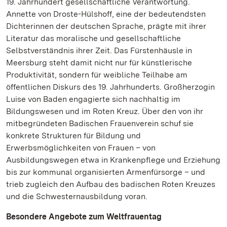
19. Jahrhundert gesellschaftliche Verantwortung.
Annette von Droste-Hülshoff, eine der bedeutendsten
Dichterinnen der deutschen Sprache, prägte mit ihrer
Literatur das moralische und gesellschaftliche
Selbstverständnis ihrer Zeit. Das Fürstenhäusle in
Meersburg steht damit nicht nur für künstlerische
Produktivität, sondern für weibliche Teilhabe am
öffentlichen Diskurs des 19. Jahrhunderts. Großherzogin
Luise von Baden engagierte sich nachhaltig im
Bildungswesen und im Roten Kreuz. Über den von ihr
mitbegründeten Badischen Frauenverein schuf sie
konkrete Strukturen für Bildung und
Erwerbsmöglichkeiten von Frauen – von
Ausbildungswegen etwa in Krankenpflege und Erziehung
bis zur kommunal organisierten Armenfürsorge – und
trieb zugleich den Aufbau des badischen Roten Kreuzes
und die Schwesternausbildung voran.
Besondere Angebote zum Weltfrauentag