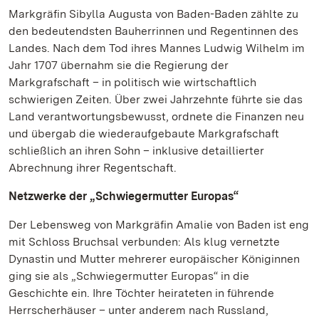
Markgräfin Sibylla Augusta von Baden-Baden zählte zu
den bedeutendsten Bauherrinnen und Regentinnen des
Landes. Nach dem Tod ihres Mannes Ludwig Wilhelm im
Jahr 1707 übernahm sie die Regierung der
Markgrafschaft – in politisch wie wirtschaftlich
schwierigen Zeiten. Über zwei Jahrzehnte führte sie das
Land verantwortungsbewusst, ordnete die Finanzen neu
und übergab die wiederaufgebaute Markgrafschaft
schließlich an ihren Sohn – inklusive detaillierter
Abrechnung ihrer Regentschaft.
Netzwerke der „Schwiegermutter Europas“
Der Lebensweg von Markgräfin Amalie von Baden ist eng
mit Schloss Bruchsal verbunden: Als klug vernetzte
Dynastin und Mutter mehrerer europäischer Königinnen
ging sie als „Schwiegermutter Europas“ in die
Geschichte ein. Ihre Töchter heirateten in führende
Herrscherhäuser – unter anderem nach Russland,