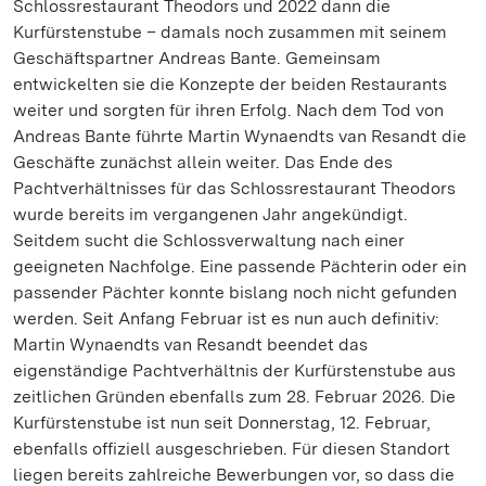
Schlossrestaurant Theodors und 2022 dann die
Kurfürstenstube – damals noch zusammen mit seinem
Geschäftspartner Andreas Bante. Gemeinsam
entwickelten sie die Konzepte der beiden Restaurants
weiter und sorgten für ihren Erfolg. Nach dem Tod von
Andreas Bante führte Martin Wynaendts van Resandt die
Geschäfte zunächst allein weiter. Das Ende des
Pachtverhältnisses für das Schlossrestaurant Theodors
wurde bereits im vergangenen Jahr angekündigt.
Seitdem sucht die Schlossverwaltung nach einer
geeigneten Nachfolge. Eine passende Pächterin oder ein
passender Pächter konnte bislang noch nicht gefunden
werden.
Seit Anfang Februar ist es nun auch definitiv:
Martin Wynaendts van Resandt beendet das
eigenständige Pachtverhältnis der Kurfürstenstube aus
zeitlichen Gründen ebenfalls zum 28. Februar 2026. Die
Kurfürstenstube ist nun seit Donnerstag, 12. Februar,
ebenfalls offiziell ausgeschrieben. Für diesen Standort
liegen bereits zahlreiche Bewerbungen vor, so dass die