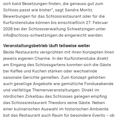
sich bald Besetzungen finden, die genauso gut zum
Schloss passt wie bisher“, sagt Sandra Moritz.
Bewerbungen für das Schlossrestaurant oder für die
Kurfürstenstube können bis einschließlich 27. Februar
2026 bei der Schlossverwaltung Schwetzingen unter
info@schloss-schwetzingen.de eingereicht werden.
Veranstaltungsbetrieb läuft teilweise weiter
Beide Restaurants versprühten mit ihren Konzepten ihren
jeweils eigenen Charme. In der Kurfürstenstube direkt
am Eingang des Schlossgartens konnten sich die Gäste
bei Kaffee und Kuchen stärken oder wechselnde
saisonale Gerichte genießen. Zum Konzept gehörten
auch gesellige Angebote wie gemütliche Fondueabende
und vielfältige Themenveranstaltungen. Direkt im
nördlichen Zirkelbau des Schlosses gelegen empfing
das Schlossrestaurant Theodors seine Gäste. Neben
einer kulinarischen Auswahl im historischen Ambiente
bot das Restaurant auch Raum für besondere Events – ob