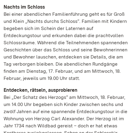
Nachts im Schloss
Bei einer abendlichen Familienführung geht es für Groß
und Klein „Nachts durchs Schloss“. Familien mit Kindern
begeben sich im Schein der Laternen auf
Entdeckungstour und erkunden dabei die prachtvollen
Schlossräume. Während die Teilnehmenden spannenden
Geschichten über das Schloss und seine Bewohnerinnen
und Bewohner lauschen, entdecken sie Details, die am
Tag verborgen bleiben. Die abendlichen Rundgänge
finden am Dienstag, 17. Februar, und am Mittwoch, 18.
Februar, jeweils um 19.00 Uhr statt.
Entdecken, rätseln, ausprobieren
Bei „Der Schatz des Herzogs“ am Mittwoch, 18. Februar,
um 14.00 Uhr begeben sich Kinder zwischen sechs und
zwölf Jahren auf eine spannende Entdeckungstour in die
Wohnung von Herzog Carl Alexander. Der Herzog ist im
Jahr 1734 nach Wildbad gereist – doch er hat etwas
Kostbares zurückgelassen. Schon an der Schlosstür