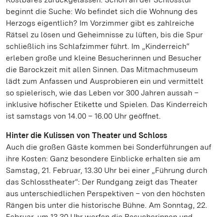
beginnt die Suche: Wo befindet sich die Wohnung des
Herzogs eigentlich? Im Vorzimmer gibt es zahlreiche
Rätsel zu lösen und Geheimnisse zu lüften, bis die Spur
schließlich ins Schlafzimmer führt. Im „Kinderreich“
erleben große und kleine Besucherinnen und Besucher
die Barockzeit mit allen Sinnen. Das Mitmachmuseum
lädt zum Anfassen und Ausprobieren ein und vermittelt
so spielerisch, wie das Leben vor 300 Jahren aussah –
inklusive höfischer Etikette und Spielen. Das Kinderreich
ist samstags von 14.00 – 16.00 Uhr geöffnet.
Hinter die Kulissen von Theater und Schloss
Auch die großen Gäste kommen bei Sonderführungen auf
ihre Kosten: Ganz besondere Einblicke erhalten sie am
Samstag, 21. Februar, 13.30 Uhr bei einer „Führung durch
das Schlosstheater“: Der Rundgang zeigt das Theater
aus unterschiedlichen Perspektiven – von den höchsten
Rängen bis unter die historische Bühne. Am Sonntag, 22.
Februar, um 13.30 Uhr werfen die Besucherinnen und