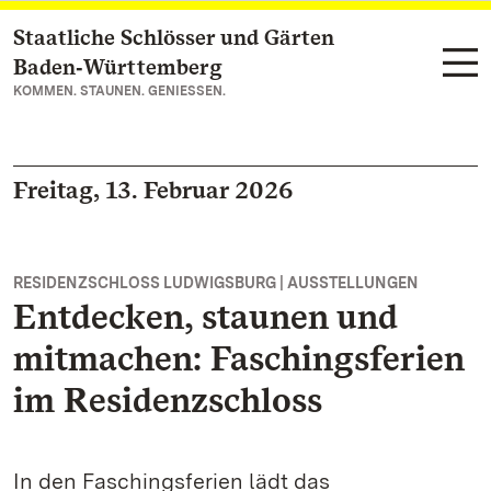
Staatliche Schlösser und Gärten
Zum Hauptinhalt springen
Baden‑Württemberg
KOMMEN. STAUNEN. GENIESSEN.
Freitag, 13. Februar 2026
RESIDENZSCHLOSS LUDWIGSBURG | AUSSTELLUNGEN
Entdecken, staunen und
mitmachen: Faschingsferien
im Residenzschloss
In den Faschingsferien lädt das