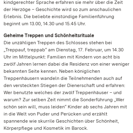
kindgerechter Sprache erfahren sie mehr über die Zeit
der Herzöge – Geschichte wird so zum anschaulichen
Erlebnis. Die beliebte einstündige Familienführung
beginnt um 13.00, 14.30 und 15.45 Uhr.
Geheime Treppen und Schönheitsrituale
Die unzähligen Treppen des Schlosses stehen bei
„Treppauf, treppab“ am Dienstag, 17. Februar, um 14.30
Uhr im Mittelpunkt: Familien mit Kindern von acht bis
zwölf Jahren lernen dabei die Residenz von einer weniger
bekannten Seite kennen. Neben königlichen
Treppenhäusern wandeln die Teilnehmenden auch auf
den versteckten Stiegen der Dienerschaft und erfahren:
Wer benutzte welches der zwölf Treppenhäuser – und
warum? Zur selben Zeit nimmt die Sonderführung „Wer
schön sein will, muss leiden“ Kinder ab sechs Jahren mit
in die Welt von Puder und Perücken und erzählt
spannende wie skurrile Geschichten über Schönheit,
Körperpflege und Kosmetik im Barock.