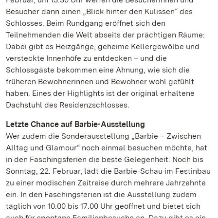
Besucher dann einen „Blick hinter den Kulissen“ des
Schlosses. Beim Rundgang eröffnet sich den
Teilnehmenden die Welt abseits der prächtigen Räume:
Dabei gibt es Heizgänge, geheime Kellergewölbe und
versteckte Innenhöfe zu entdecken – und die
Schlossgäste bekommen eine Ahnung, wie sich die
früheren Bewohnerinnen und Bewohner wohl gefühlt
haben. Eines der Highlights ist der original erhaltene
Dachstuhl des Residenzschlosses.
Letzte Chance auf Barbie-Ausstellung
Wer zudem die Sonderausstellung „Barbie – Zwischen
Alltag und Glamour“ noch einmal besuchen möchte, hat
in den Faschingsferien die beste Gelegenheit: Noch bis
Sonntag, 22. Februar, lädt die Barbie-Schau im Festinbau
zu einer modischen Zeitreise durch mehrere Jahrzehnte
ein. In den Faschingsferien ist die Ausstellung zudem
täglich von 10.00 bis 17.00 Uhr geöffnet und bietet sich
auch für spontane Familienbesuche an. Dazu gibt es ein