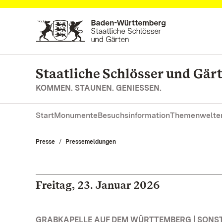
Zum Hauptinhalt springen
Staatliche Schlösser und Gä
KOMMEN. STAUNEN. GENIESSEN.
Start
Monumente
Besuchsinformation
Themenwelte
Presse
Pressemeldungen
Freitag, 23. Januar 2026
GRABKAPELLE AUF DEM WÜRTTEMBERG | SONS