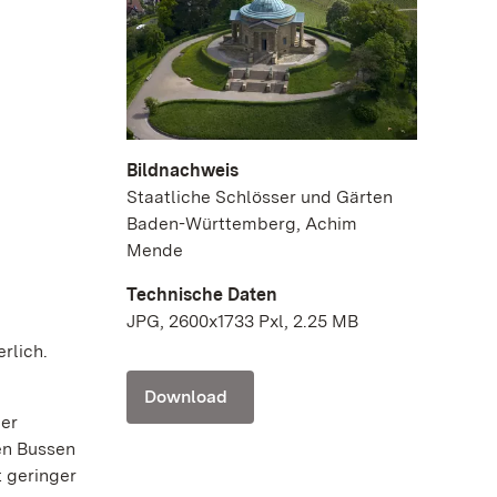
Bildnachweis
Staatliche Schlösser und Gärten
Baden-Württemberg, Achim
Mende
Technische Daten
JPG, 2600x1733 Pxl, 2.25 MB
rlich.
Download
der
en Bussen
t geringer