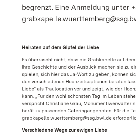
begrenzt. Eine Anmeldung unter +4
grabkapelle.wuerttemberg@ssg.bwl.
Heiraten auf dem Gipfel der Liebe
Es überrascht nicht, dass die Grabkapelle auf dem
Ihre Geschichte und der Ausblick machen sie zu e
spielen, sich hier das Ja-Wort zu geben, können si
den verschiedenen Hochzeitsoptionen beraten las
Liebe“ als Traulocation vor und zeigt, wie der Hoch
kann. „Für den wohl schönsten Tag im Leben stehen
verspricht Christiane Grau, Monumentsverwalterin 
berät zu passenden Cateringangeboten. Für die Tei
grabkapelle.wuerttemberg@ssg.bwl.de erforderlic
Verschiedene Wege zur ewigen Liebe