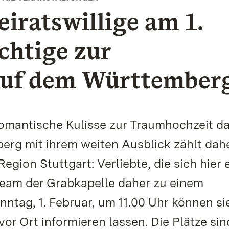
iratswillige am 1.
chtige zur
auf dem Württember
romantische Kulisse zur Traumhochzeit d
erg mit ihrem weiten Ausblick zählt dah
egion Stuttgart: Verliebte, die sich hier
Team der Grabkapelle daher zu einem
ntag, 1. Februar, um 11.00 Uhr können si
vor Ort informieren lassen. Die Plätze sin