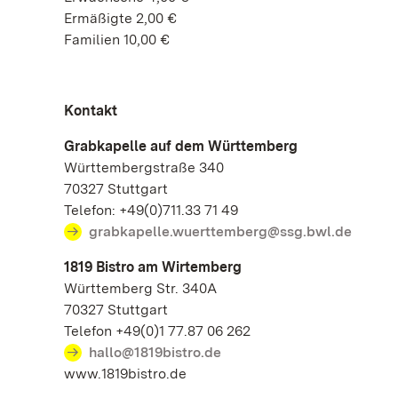
Ermäßigte 2,00 €
Familien 10,00 €
Kontakt
Grabkapelle auf dem Württemberg
Württembergstraße 340
70327 Stuttgart
Telefon: +49(0)711.33 71 49
grabkapelle.wuerttemberg@ssg.bwl.de
1819 Bistro am Wirtemberg
Württemberg Str. 340A
70327 Stuttgart
Telefon +49(0)1 77.87 06 262
hallo@1819bistro.de
www.1819bistro.de