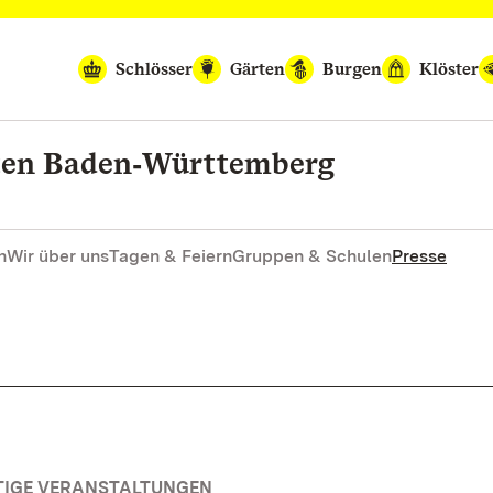
Schlösser
Gärten
Burgen
Klöster
rten Baden‑Württemberg
n
Wir über uns
Tagen & Feiern
Gruppen & Schulen
Presse
TIGE VERANSTALTUNGEN