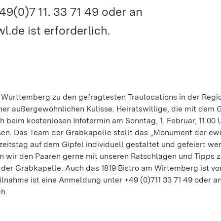
9(0)7 11. 33 71 49 oder an
de ist erforderlich.
 Württemberg zu den gefragtesten Traulocations in der Regio
iner außergewöhnlichen Kulisse. Heiratswillige, die mit dem
ch beim kostenlosen Infotermin am Sonntag, 1. Februar, 11.00 
sen. Das Team der Grabkapelle stellt das „Monument der ew
zeitstag auf dem Gipfel individuell gestaltet und gefeiert we
 wir den Paaren gerne mit unseren Ratschlägen und Tipps zu
der Grabkapelle. Auch das 1819 Bistro am Wirtemberg ist vo
lnahme ist eine Anmeldung unter +49 (0)711 33 71 49 oder a
h.