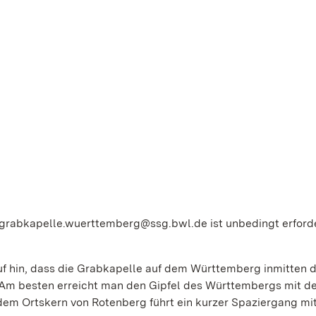
 grabkapelle.wuerttemberg@ssg.bwl.de ist unbedingt erforde
uf hin, dass die Grabkapelle auf dem Württemberg inmitten 
. Am besten erreicht man den Gipfel des Württembergs mit d
dem Ortskern von Rotenberg führt ein kurzer Spaziergang mi