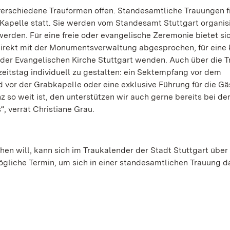
 verschiedene Trauformen offen. Standesamtliche Trauungen f
apelle statt. Sie werden vom Standesamt Stuttgart organis
rden. Für eine freie oder evangelische Zeremonie bietet si
irekt mit der Monumentsverwaltung abgesprochen, für eine 
 der Evangelischen Kirche Stuttgart wenden. Auch über die 
zeitstag individuell zu gestalten: ein Sektempfang vor dem
d vor der Grabkapelle oder eine exklusive Führung für die Gä
z so weit ist, den unterstützen wir auch gerne bereits bei de
, verrät Christiane Grau.
n will, kann sich im Traukalender der Stadt Stuttgart über
gliche Termin, um sich in einer standesamtlichen Trauung d
.