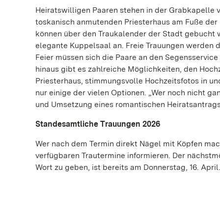
Heiratswilligen Paaren stehen in der Grabkapelle
toskanisch anmutenden Priesterhaus am Fuße der K
können über den Traukalender der Stadt gebucht we
elegante Kuppelsaal an. Freie Trauungen werden d
Feier müssen sich die Paare an den Segensservice
hinaus gibt es zahlreiche Möglichkeiten, den Hoch
Priesterhaus, stimmungsvolle Hochzeitsfotos in un
nur einige der vielen Optionen. „Wer noch nicht gan
und Umsetzung eines romantischen Heiratsantrags“
Standesamtliche Trauungen 2026
Wer nach dem Termin direkt Nägel mit Köpfen mache
verfügbaren Trautermine informieren. Der nächstmö
Wort zu geben, ist bereits am Donnerstag, 16. April