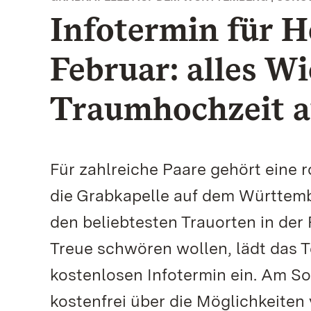
Infotermin für He
Februar: alles Wi
Traumhochzeit 
Für zahlreiche Paare gehört eine 
die Grabkapelle auf dem Württemb
den beliebtesten Trauorten in der R
Treue schwören wollen, lädt das 
kostenlosen Infotermin ein. Am Son
kostenfrei über die Möglichkeiten 