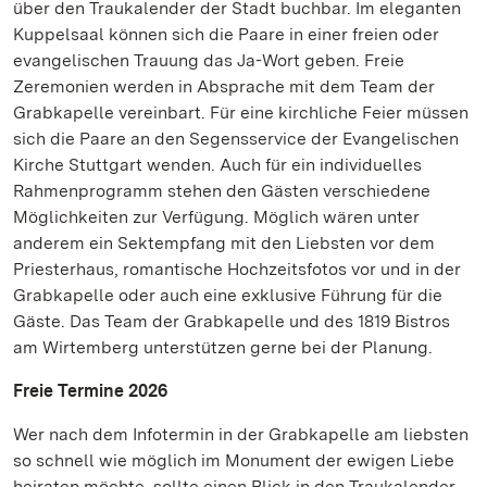
über den Traukalender der Stadt buchbar. Im eleganten
Kuppelsaal können sich die Paare in einer freien oder
evangelischen Trauung das Ja-Wort geben. Freie
Zeremonien werden in Absprache mit dem Team der
Grabkapelle vereinbart. Für eine kirchliche Feier müssen
sich die Paare an den Segensservice der Evangelischen
Kirche Stuttgart wenden. Auch für ein individuelles
Rahmenprogramm stehen den Gästen verschiedene
Möglichkeiten zur Verfügung. Möglich wären unter
anderem ein Sektempfang mit den Liebsten vor dem
Priesterhaus, romantische Hochzeitsfotos vor und in der
Grabkapelle oder auch eine exklusive Führung für die
Gäste. Das Team der Grabkapelle und des 1819 Bistros
am Wirtemberg unterstützen gerne bei der Planung.
Freie Termine 2026
Wer nach dem Infotermin in der Grabkapelle am liebsten
so schnell wie möglich im Monument der ewigen Liebe
heiraten möchte, sollte einen Blick in den Traukalender