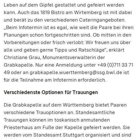
Leben auf dem Gipfel gestaltet und gefeiert werden
kann. Auch das 1819 Bistro am Wirtemberg ist mit dabei
und berät zu den verschiedenen Cateringangeboten.
„Beim Infotermin ist es egal, wie weit die Paare bei ihren
Planungen schon fortgeschritten sind. Ob mitten in den
Vorbereitungen oder frisch verlobt: Wir freuen uns über
alle und geben gerne Tipps und Ratschläge“, erklärt
Christiane Grau, Monumentsverwalterin der
Grabkapelle. Nur eine Anmeldung unter +49 (0)711 33 71
49 oder an grabkapelle.wuerttemberg@ssg.bwl.de ist
für die Teilnahme am Infotermin erforderlich.
Verschiedenste Optionen für Trauungen
Die Grabkapelle auf dem Württemberg bietet Paaren
verschiedene Trauoptionen an. Standesamtliche
Trauungen können im toskanisch anmutenden
Priesterhaus am Fuße der Kapelle gefeiert werden. Sie
werden vom Standesamt Stuttgart organisiert und sind