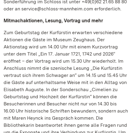
Sonderführung im Schloss ist unter +49(0)62 21.65 88 80
oder an service@schloss-mannheim.com erforderlich.
Mitmachaktionen, Lesung, Vortrag und mehr
Zum Geburtstag der Kurfürstin erwarten verschiedene
Aktionen die Gäste im Museum Zeughaus. Der
Aktionstag wird um 14.00 Uhr mit einem Kurzvortrag
unter dem Titel „Ein 17. Januar 1721, 1742 und 2026“
eröffnet – der Vortrag wird um 15.30 Uhr wiederholt. Im
Anschluss nimmt die szenische Lesung „Die Kurfürstin
vertraut sich ihrem Schwager an“ um 14.15 und 15.45 Uhr
die Gäste auf unterhaltsame Weise mit in den Alltag von
Elisabeth Auguste. In der Sonderschau „Cimelien zu
Geburtstag und Hochzeit der Kurfürstin“ können die
Besucherinnen und Besucher nicht nur von 14.30 bis
16.00 Uhr historische Schriften bewundern, sondern auch
mit Maren Heynck ins Gespräch kommen. Die
Bibliothekarin beantwortet ihnen gerne alle Fragen rund
um die Exponate und ihre Verbindung zur Kurfürstin. Um