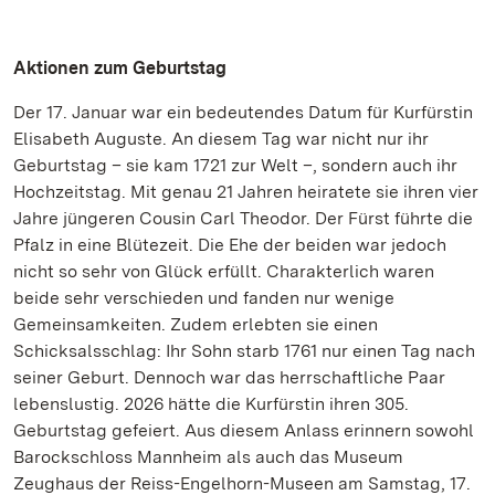
Aktionen zum Geburtstag
Der 17. Januar war ein bedeutendes Datum für Kurfürstin
Elisabeth Auguste. An diesem Tag war nicht nur ihr
Geburtstag – sie kam 1721 zur Welt –, sondern auch ihr
Hochzeitstag. Mit genau 21 Jahren heiratete sie ihren vier
Jahre jüngeren Cousin Carl Theodor. Der Fürst führte die
Pfalz in eine Blütezeit. Die Ehe der beiden war jedoch
nicht so sehr von Glück erfüllt. Charakterlich waren
beide sehr verschieden und fanden nur wenige
Gemeinsamkeiten. Zudem erlebten sie einen
Schicksalsschlag: Ihr Sohn starb 1761 nur einen Tag nach
seiner Geburt. Dennoch war das herrschaftliche Paar
lebenslustig. 2026 hätte die Kurfürstin ihren 305.
Geburtstag gefeiert. Aus diesem Anlass erinnern sowohl
Barockschloss Mannheim als auch das Museum
Zeughaus der Reiss-Engelhorn-Museen am Samstag, 17.