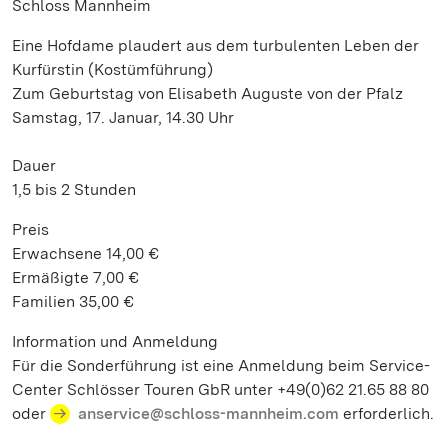
Schloss Mannheim
Eine Hofdame plaudert aus dem turbulenten Leben der
Kurfürstin (Kostümführung)
Zum Geburtstag von Elisabeth Auguste von der Pfalz
Samstag, 17. Januar, 14.30 Uhr
Dauer
1,5 bis 2 Stunden
Preis
Erwachsene 14,00 €
Ermäßigte 7,00 €
Familien 35,00 €
Information und Anmeldung
Für die Sonderführung ist eine Anmeldung beim Service-
Center Schlösser Touren GbR unter +49(0)62 21.65 88 80
oder
anservice@schloss-mannheim.com
erforderlich.