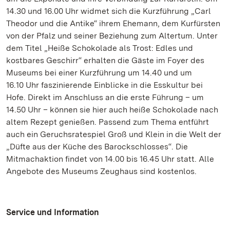
14.30 und 16.00 Uhr widmet sich die Kurzführung „Carl
Theodor und die Antike“ ihrem Ehemann, dem Kurfürsten
von der Pfalz und seiner Beziehung zum Altertum. Unter
dem Titel „Heiße Schokolade als Trost: Edles und
kostbares Geschirr“ erhalten die Gäste im Foyer des
Museums bei einer Kurzführung um 14.40 und um
16.10 Uhr faszinierende Einblicke in die Esskultur bei
Hofe. Direkt im Anschluss an die erste Führung – um
14.50 Uhr – können sie hier auch heiße Schokolade nach
altem Rezept genießen. Passend zum Thema entführt
auch ein Geruchsratespiel Groß und Klein in die Welt der
„Düfte aus der Küche des Barockschlosses“. Die
Mitmachaktion findet von 14.00 bis 16.45 Uhr statt. Alle
Angebote des Museums Zeughaus sind kostenlos.
Service und Information