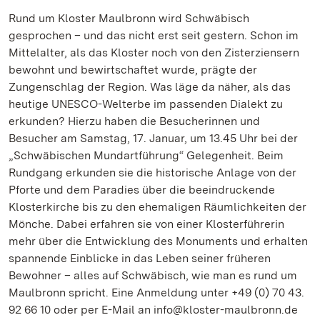
Rund um Kloster Maulbronn wird Schwäbisch
gesprochen – und das nicht erst seit gestern. Schon im
Mittelalter, als das Kloster noch von den Zisterziensern
bewohnt und bewirtschaftet wurde, prägte der
Zungenschlag der Region. Was läge da näher, als das
heutige UNESCO-Welterbe im passenden Dialekt zu
erkunden? Hierzu haben die Besucherinnen und
Besucher am Samstag, 17. Januar, um 13.45 Uhr bei der
„Schwäbischen Mundartführung“ Gelegenheit. Beim
Rundgang erkunden sie die historische Anlage von der
Pforte und dem Paradies über die beeindruckende
Klosterkirche bis zu den ehemaligen Räumlichkeiten der
Mönche. Dabei erfahren sie von einer Klosterführerin
mehr über die Entwicklung des Monuments und erhalten
spannende Einblicke in das Leben seiner früheren
Bewohner – alles auf Schwäbisch, wie man es rund um
Maulbronn spricht. Eine Anmeldung unter +49 (0) 70 43.
92 66 10 oder per E-Mail an info@kloster-maulbronn.de