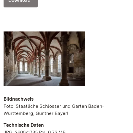
Download
Bildnachweis
Foto: Staatliche Schlösser und Gärten Baden-
Württemberg, Günther Bayerl
Technische Daten
JPG, 2600x1735 Pxl, 0.73 MB