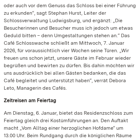
oder auch vor dem Genuss das Schloss bei einer Führung
zu erkunden“, sagt Stephan Hurst, Leiter der
Schlossverwaltung Ludwigsburg, und ergänzt: „Die
Besucherinnen und Besucher muss ich jedoch um etwas
Geduld bitten – denn Umgestaltungen stehen an.“ Das
Café Schlosswache schließt am Mittwoch, 7. Januar
2026, für voraussichtlich vier Wochen seine Türen. „Wir
freuen uns schon jetzt, unsere Gäste im Februar wieder
begrüßen und bewirten zu dürfen. Bis dahin möchten wir
uns ausdrücklich bei allen Gästen bedanken, die das
Café begleitet und unterstützt haben“, verrät Debora
Leto, Managerin des Cafés.
Zeitreisen am Feiertag
Am Dienstag, 6. Januar, bietet das Residenzschloss zum
Feiertag gleich drei Kostümführungen an. Den Auftakt
macht „Vom Alltag einer herzoglichen Hofdame“ um
13.00 Uhr. Beim Rundgang durch die königlichen Räume