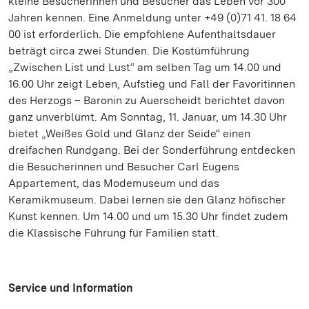
kleine Besucherinnen und Besucher das Leben vor 300
Jahren kennen. Eine Anmeldung unter +49 (0)71 41. 18 64
00 ist erforderlich. Die empfohlene Aufenthaltsdauer
beträgt circa zwei Stunden. Die Kostümführung
„Zwischen List und Lust“ am selben Tag um 14.00 und
16.00 Uhr zeigt Leben, Aufstieg und Fall der Favoritinnen
des Herzogs – Baronin zu Auerscheidt berichtet davon
ganz unverblümt. Am Sonntag, 11. Januar, um 14.30 Uhr
bietet „Weißes Gold und Glanz der Seide“ einen
dreifachen Rundgang. Bei der Sonderführung entdecken
die Besucherinnen und Besucher Carl Eugens
Appartement, das Modemuseum und das
Keramikmuseum. Dabei lernen sie den Glanz höfischer
Kunst kennen. Um 14.00 und um 15.30 Uhr findet zudem
die Klassische Führung für Familien statt.
Service und Information