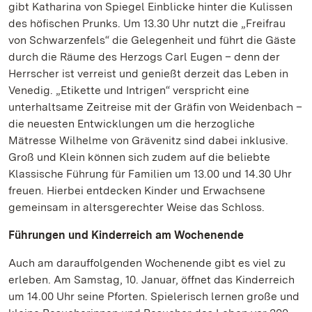
gibt Katharina von Spiegel Einblicke hinter die Kulissen
des höfischen Prunks. Um 13.30 Uhr nutzt die „Freifrau
von Schwarzenfels“ die Gelegenheit und führt die Gäste
durch die Räume des Herzogs Carl Eugen – denn der
Herrscher ist verreist und genießt derzeit das Leben in
Venedig. „Etikette und Intrigen“ verspricht eine
unterhaltsame Zeitreise mit der Gräfin von Weidenbach –
die neuesten Entwicklungen um die herzogliche
Mätresse Wilhelme von Grävenitz sind dabei inklusive.
Groß und Klein können sich zudem auf die beliebte
Klassische Führung für Familien um 13.00 und 14.30 Uhr
freuen. Hierbei entdecken Kinder und Erwachsene
gemeinsam in altersgerechter Weise das Schloss.
Führungen und Kinderreich am Wochenende
Auch am darauffolgenden Wochenende gibt es viel zu
erleben. Am Samstag, 10. Januar, öffnet das Kinderreich
um 14.00 Uhr seine Pforten. Spielerisch lernen große und