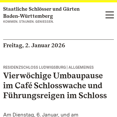
Staatliche Schlösser und Gärten
Zum Hauptinhalt springen
Baden‑Württemberg
KOMMEN. STAUNEN. GENIESSEN.
Freitag, 2. Januar 2026
RESIDENZSCHLOSS LUDWIGSBURG | ALLGEMEINES
Vierwöchige Umbaupause
im Café Schlosswache und
Führungsreigen im Schloss
Am Dienstag, 6. Januar, und am