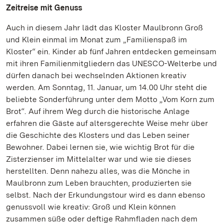
Zeitreise mit Genuss
Auch in diesem Jahr lädt das Kloster Maulbronn Groß
und Klein einmal im Monat zum „Familienspaß im
Kloster“ ein. Kinder ab fünf Jahren entdecken gemeinsam
mit ihren Familienmitgliedern das UNESCO-Welterbe und
dürfen danach bei wechselnden Aktionen kreativ
werden. Am Sonntag, 11. Januar, um 14.00 Uhr steht die
beliebte Sonderführung unter dem Motto „Vom Korn zum
Brot“. Auf ihrem Weg durch die historische Anlage
erfahren die Gäste auf altersgerechte Weise mehr über
die Geschichte des Klosters und das Leben seiner
Bewohner. Dabei lernen sie, wie wichtig Brot für die
Zisterzienser im Mittelalter war und wie sie dieses
herstellten. Denn nahezu alles, was die Mönche in
Maulbronn zum Leben brauchten, produzierten sie
selbst. Nach der Erkundungstour wird es dann ebenso
genussvoll wie kreativ: Groß und Klein können
zusammen süße oder deftige Rahmfladen nach dem