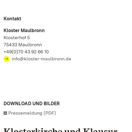
Kontakt
Kloster Maulbronn
Klosterhof 5
75433 Maulbronn
+49(0)70 43.92 66 10
info@kloster-maulbronn.de
DOWNLOAD UND BILDER
Pressemeldung (PDF)
Klosterkirche und Klausur