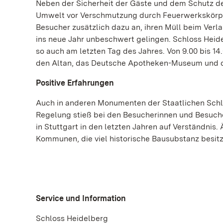
Neben der Sicherheit der Gäste und dem Schutz d
Umwelt vor Verschmutzung durch Feuerwerkskörper
Besucher zusätzlich dazu an, ihren Müll beim Ver
ins neue Jahr unbeschwert gelingen. Schloss Heid
so auch am letzten Tag des Jahres. Von 9.00 bis 1
den Altan, das Deutsche Apotheken-Museum und den
Positive Erfahrungen
Auch in anderen Monumenten der Staatlichen Schlös
Regelung stieß bei den Besucherinnen und Besuch
in Stuttgart in den letzten Jahren auf Verständnis
Kommunen, die viel historische Bausubstanz besitz
Service und Information
Schloss Heidelberg