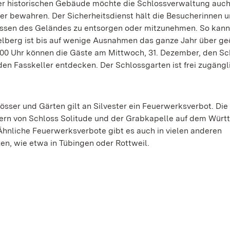
er historischen Gebäude möchte die Schlossverwaltung auch
 bewahren. Der Sicherheitsdienst hält die Besucherinnen 
lassen des Geländes zu entsorgen oder mitzunehmen. So kann
elberg ist bis auf wenige Ausnahmen das ganze Jahr über geö
4.00 Uhr können die Gäste am Mittwoch, 31. Dezember, den Sc
 Fasskeller entdecken. Der Schlossgarten ist frei zugängl
ser und Gärten gilt an Silvester ein Feuerwerksverbot. Die
ern von Schloss Solitude und der Grabkapelle auf dem Wür
. Ähnliche Feuerwerksverbote gibt es auch in vielen anderen
en, wie etwa in Tübingen oder Rottweil.