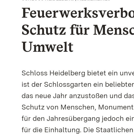
Feuerwerksverbo
Schutz für Mens
Umwelt
Schloss Heidelberg bietet ein unv
ist der Schlossgarten ein beliebt
das neue Jahr anzustoßen und das
Schutz von Menschen, Monument 
für den Jahresübergang jedoch ein
für die Einhaltung. Die Staatlic