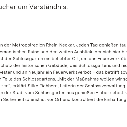
ucher um Verständnis.
rn der Metropolregion Rhein-Neckar. Jeden Tag genießen ta
mantischen Ruine und den weiten Ausblick, der sich hier bie
ist der Schlossgarten ein beliebter Ort, um das Feuerwerk üb
chutz der historischen Gebäude, des Schlossgartens und ni
vester und an Neujahr ein Feuerwerksverbot – das betrifft s
n Teile des Schlossgartens. „Mit der Maßnahme wollen wir s
en“, erklärt Silke Eichhorn, Leiterin der Schlossverwaltung
n der Stadt vom Schlossgarten aus genießen – aber selbst k
 Sicherheitsdienst ist vor Ort und kontrolliert die Einhaltung