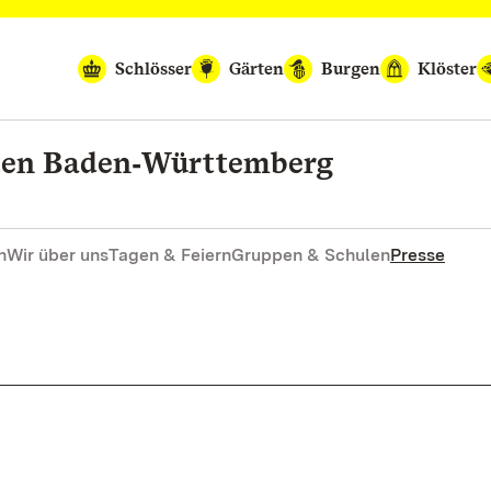
Schlösser
Gärten
Burgen
Klöster
rten Baden‑Württemberg
n
Wir über uns
Tagen & Feiern
Gruppen & Schulen
Presse