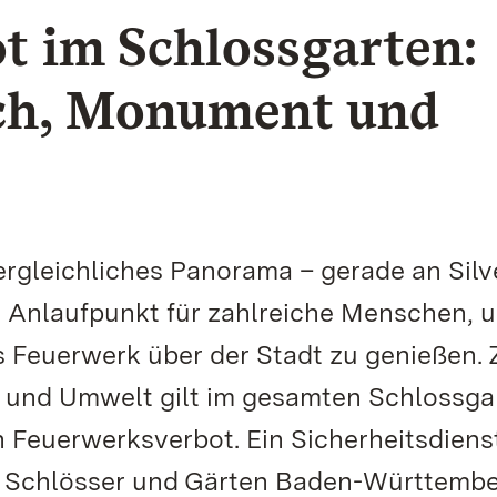
t im Schlossgarten:
ch, Monument und
ergleichliches Panorama – gerade an Silv
er Anlaufpunkt für zahlreiche Menschen, 
 Feuerwerk über der Stadt zu genießen.
und Umwelt gilt im gesamten Schlossga
 Feuerwerksverbot. Ein Sicherheitsdiens
hen Schlösser und Gärten Baden-Württemb