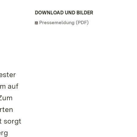
DOWNLOAD UND BILDER
Pressemeldung (PDF)
ester
um auf
 Zum
rten
t sorgt
erg