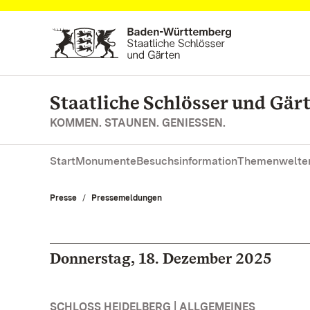
Zum Hauptinhalt springen
Staatliche Schlösser und Gä
KOMMEN. STAUNEN. GENIESSEN.
Start
Monumente
Besuchsinformation
Themenwelte
Presse
Pressemeldungen
Donnerstag, 18. Dezember 2025
SCHLOSS HEIDELBERG | ALLGEMEINES