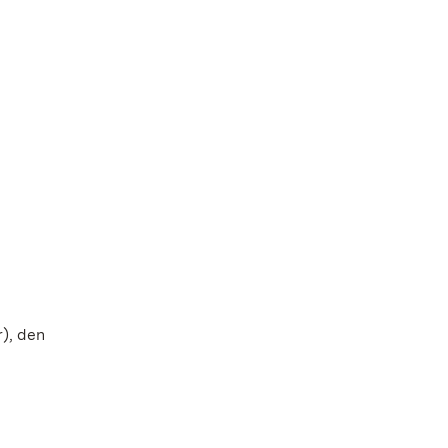
), den