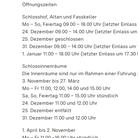
Öffnungszeiten
Schlosshof, Altan und Fasskeller
Mo – So, Feiertag 09.00 – 18.00 Uhr (letzter Einlass
24. Dezember 09.00 – 14.00 Uhr (letzter Einlass um
25. Dezember geschlossen
31. Dezember 09.00 – 14.00 Uhr (letzter Einlass um 
1. Januar 11.00 – 18.00 Uhr (letzter Einlass um 17.30
Schlossinnenräume
Die Innenräume sind nur im Rahmen einer Führung 
3. November bis 27. März
Mo – Fr 11.00, 12.00, 14.00 und 15.00 Uhr
Sa, So, Feiertag 11.00 – 15.00 Uhr stündlich
24. Dezember 11.00 und 12.00 Uhr
25. Dezember entfällt
31. Dezember 11.00 und 12.00 Uhr
1. April bis 2. November
Mo – Fr 11.00 –16.00 Uhr stündlich