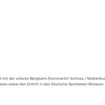
rt mit der unteren Bergbahn (Kornmarkt/ Schloss / Molkenkur
asses sowie den Eintritt in das Deutsche Apotheken-Museum.