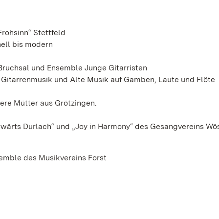
rohsinn“ Stettfeld
nell bis modern
 Bruchsal und Ensemble Junge Gitarristen
 Gitarrenmusik und Alte Musik auf Gamben, Laute und Flöte
ere Mütter aus Grötzingen.
rwärts Durlach“ und „Joy in Harmony“ des Gesangvereins Wö
semble des Musikvereins Forst