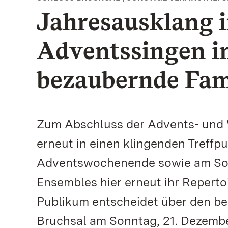
Jahresausklang i
Adventssingen in
bezaubernde Fam
Zum Abschluss der Advents- und W
erneut in einen klingenden Treffp
Adventswochenende sowie am Sonn
Ensembles hier erneut ihr Repertoi
Publikum entscheidet über den bes
Bruchsal am Sonntag, 21. Dezembe