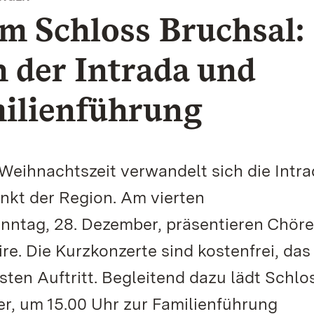
m Schloss Bruchsal:
 der Intrada und
ilienführung
eihnachtszeit verwandelt sich die Intra
unkt der Region. Am vierten
tag, 28. Dezember, präsentieren Chöre
re. Die Kurzkonzerte sind kostenfrei, das
ten Auftritt. Begleitend dazu lädt Schlo
r, um 15.00 Uhr zur Familienführung