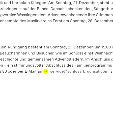
ik und barocken Klängen. Am Sonntag, 21. Dezember, steht u
rötzingen – auf der Bühne. Danach schenken der „Sängerbu
angvereins Wössingen dem Adventswochenende ihre Stimmen
rensemble des Musikvereins Forst am Sonntag, 28. Dezembe
ilien-Rundgang besteht am Sonntag, 21. Dezember, um 15.00 U
 Besucherinnen und Besucher, wie im Schloss einst Weihnach
n Geschichte und gemeinsamen Adventsliedern. Im Anschluss 
en – ein stimmungsvoller Abschluss des Familienprogramms
 80 oder per E-Mail an
service@schloss-bruchsal.com
is