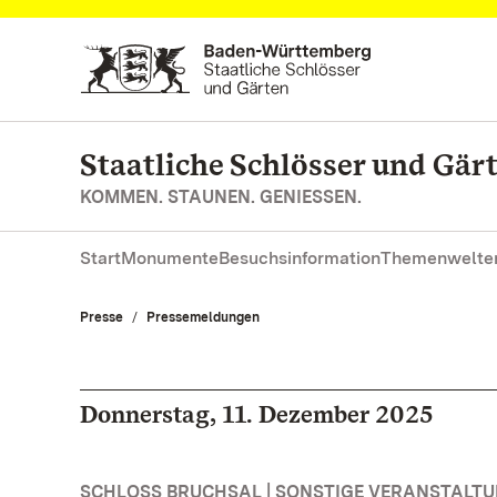
Zum Hauptinhalt springen
Staatliche Schlösser und Gä
KOMMEN. STAUNEN. GENIESSEN.
Start
Monumente
Besuchsinformation
Themenwelte
Presse
Pressemeldungen
Donnerstag, 11. Dezember 2025
SCHLOSS BRUCHSAL | SONSTIGE VERANSTALT