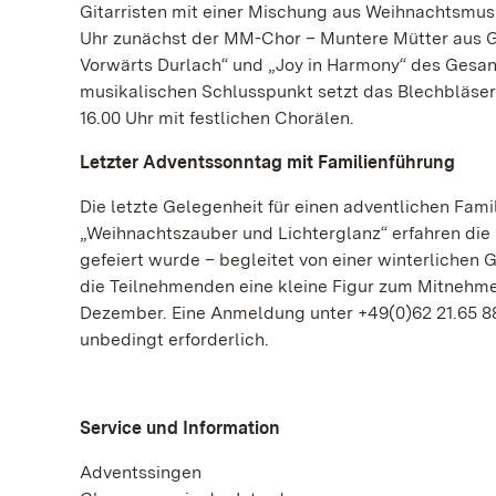
Gitarristen mit einer Mischung aus Weihnachtsmus
Uhr zunächst der MM-Chor – Muntere Mütter aus G
Vorwärts Durlach“ und „Joy in Harmony“ des Ges
musikalischen Schlusspunkt setzt das Blechbläse
16.00 Uhr mit festlichen Chorälen.
Letzter Adventssonntag mit Familienführung
Die letzte Gelegenheit für einen adventlichen Fam
„Weihnachtszauber und Lichterglanz“ erfahren die
gefeiert wurde – begleitet von einer winterliche
die Teilnehmenden eine kleine Figur zum Mitnehm
Dezember. Eine Anmeldung unter +49(0)62 21.65 88
unbedingt erforderlich.
Service und Information
Adventssingen