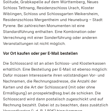
Solitude, Grabkapelle auf dem Württemberg, Neues
Schloss Tettnang, Residenzschloss Urach, Kloster
Wiblingen, Schloss und Schlossgarten Weikersheim,
Residenzschloss Mergentheim und Heuneburg – Stadt
Pyrene. Bei zahlreichen Monumenten ist eine
Standardführung enthalten. Eine Kombination oder
Verrechnung mit einer Sonderführung oder anderen
Veranstaltungen ist nicht möglich.
Vor Ort kaufen oder per E-Mail bestellen
Die Schlosscard ist an allen Schloss- und Klosterkassen
erhältlich. Eine Bestellung per E-Mail ist ebenso möglich:
Dafür müssen Interessierte ihren vollständigen Vor- und
Nachnamen, die Rechnungsadresse, die Anzahl der
Karten und die Art der Schlosscard (mit oder ohne
Ermäßigung) an prospekte@ssg.bwl.de schicken. Die
Schlosscard wird dann postalisch zugeschickt und auf
Rechnung bezahlt. Dabei ist zu beachten, dass zusätzlich
Versandkosten (i. d. R. 1,80€) hinzukommen.