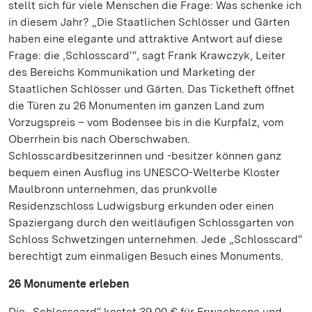
stellt sich für viele Menschen die Frage: Was schenke ich
in diesem Jahr? „Die Staatlichen Schlösser und Gärten
haben eine elegante und attraktive Antwort auf diese
Frage: die ‚Schlosscard‘“, sagt Frank Krawczyk, Leiter
des Bereichs Kommunikation und Marketing der
Staatlichen Schlösser und Gärten. Das Ticketheft öffnet
die Türen zu 26 Monumenten im ganzen Land zum
Vorzugspreis – vom Bodensee bis in die Kurpfalz, vom
Oberrhein bis nach Oberschwaben.
Schlosscardbesitzerinnen und -besitzer können ganz
bequem einen Ausflug ins UNESCO-Welterbe Kloster
Maulbronn unternehmen, das prunkvolle
Residenzschloss Ludwigsburg erkunden oder einen
Spaziergang durch den weitläufigen Schlossgarten von
Schloss Schwetzingen unternehmen. Jede „Schlosscard“
berechtigt zum einmaligen Besuch eines Monuments.
26 Monumente erleben
Die „Schlosscard“ kostet 39,00 € für Erwachsene und