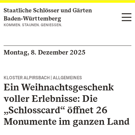
Staatliche Schlösser und Gärten
Zum Hauptinhalt springen
Baden‑Württemberg
KOMMEN. STAUNEN. GENIESSEN.
Montag, 8. Dezember 2025
KLOSTER ALPIRSBACH | ALLGEMEINES
Ein Weihnachtsgeschenk
voller Erlebnisse: Die
„Schlosscard“ öffnet 26
Monumente im ganzen Land