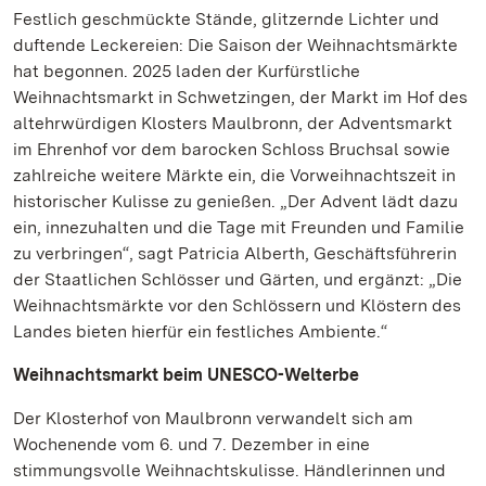
Festlich geschmückte Stände, glitzernde Lichter und
duftende Leckereien: Die Saison der Weihnachtsmärkte
hat begonnen. 2025 laden der Kurfürstliche
Weihnachtsmarkt in Schwetzingen, der Markt im Hof des
altehrwürdigen Klosters Maulbronn, der Adventsmarkt
im Ehrenhof vor dem barocken Schloss Bruchsal sowie
zahlreiche weitere Märkte ein, die Vorweihnachtszeit in
historischer Kulisse zu genießen. „Der Advent lädt dazu
ein, innezuhalten und die Tage mit Freunden und Familie
zu verbringen“, sagt Patricia Alberth, Geschäftsführerin
der Staatlichen Schlösser und Gärten, und ergänzt: „Die
Weihnachtsmärkte vor den Schlössern und Klöstern des
Landes bieten hierfür ein festliches Ambiente.“
Weihnachtsmarkt beim UNESCO-Welterbe
Der Klosterhof von Maulbronn verwandelt sich am
Wochenende vom 6. und 7. Dezember in eine
stimmungsvolle Weihnachtskulisse. Händlerinnen und