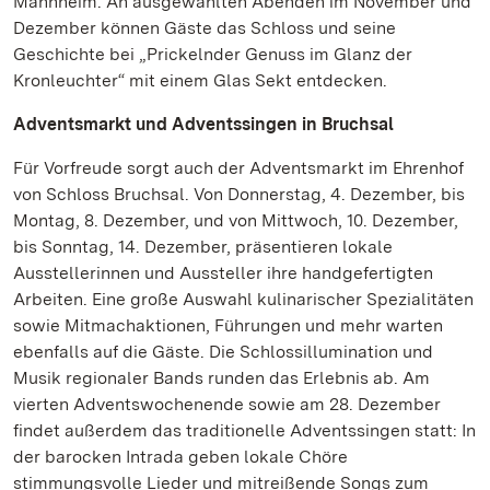
Mannheim. An ausgewählten Abenden im November und
Dezember können Gäste das Schloss und seine
Geschichte bei „Prickelnder Genuss im Glanz der
Kronleuchter“ mit einem Glas Sekt entdecken.
Adventsmarkt und Adventssingen in Bruchsal
Für Vorfreude sorgt auch der Adventsmarkt im Ehrenhof
von Schloss Bruchsal. Von Donnerstag, 4. Dezember, bis
Montag, 8. Dezember, und von Mittwoch, 10. Dezember,
bis Sonntag, 14. Dezember, präsentieren lokale
Ausstellerinnen und Aussteller ihre handgefertigten
Arbeiten. Eine große Auswahl kulinarischer Spezialitäten
sowie Mitmachaktionen, Führungen und mehr warten
ebenfalls auf die Gäste. Die Schlossillumination und
Musik regionaler Bands runden das Erlebnis ab. Am
vierten Adventswochenende sowie am 28. Dezember
findet außerdem das traditionelle Adventssingen statt: In
der barocken Intrada geben lokale Chöre
stimmungsvolle Lieder und mitreißende Songs zum