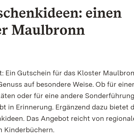
schenkideen: einen
er Maulbronn
: Ein Gutschein für das Kloster Maulbro
Genuss auf besondere Weise. Ob für eine
äten oder für eine andere Sonderführung
 in Erinnerung. Ergänzend dazu bietet 
kideen. Das Angebot reicht von regional
en Kinderbüchern.