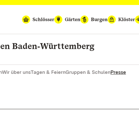
Schlösser
Gärten
Burgen
Klöster
rten Baden‑Württemberg
n
Wir über uns
Tagen & Feiern
Gruppen & Schulen
Presse