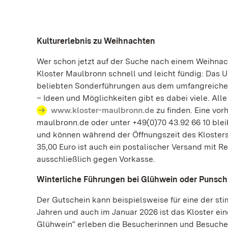
Kulturerlebnis zu Weihnachten
Wer schon jetzt auf der Suche nach einem Weihnach
Kloster Maulbronn schnell und leicht fündig: Das 
beliebten Sonderführungen aus dem umfangreiche
– Ideen und Möglichkeiten gibt es dabei viele. All
www.kloster-maulbronn.de
zu finden. Eine vo
maulbronn.de oder unter +49(0)70 43.92 66 10 bleibt
und können während der Öffnungszeit des Kloster
35,00 Euro ist auch ein postalischer Versand mit R
ausschließlich gegen Vorkasse.
Winterliche Führungen bei Glühwein oder Punsch
Der Gutschein kann beispielsweise für eine der s
Jahren und auch im Januar 2026 ist das Kloster ei
Glühwein“ erleben die Besucherinnen und Besuche