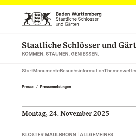
Zum Hauptinhalt springen
Staatliche Schlösser und Gä
KOMMEN. STAUNEN. GENIESSEN.
Start
Monumente
Besuchsinformation
Themenwelte
Presse
Pressemeldungen
Montag, 24. November 2025
KLOSTER MAULBRONN | ALLGEMEINES