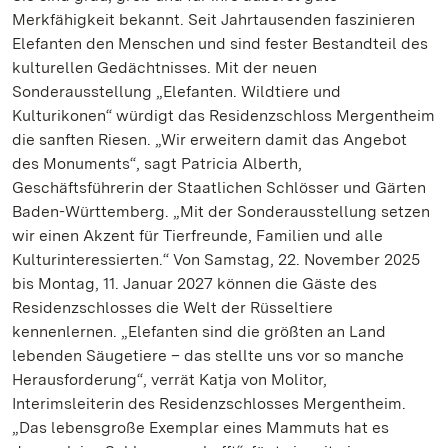
Merkfähigkeit bekannt. Seit Jahrtausenden faszinieren
Elefanten den Menschen und sind fester Bestandteil des
kulturellen Gedächtnisses. Mit der neuen
Sonderausstellung „Elefanten. Wildtiere und
Kulturikonen“ würdigt das Residenzschloss Mergentheim
die sanften Riesen. „Wir erweitern damit das Angebot
des Monuments“, sagt Patricia Alberth,
Geschäftsführerin der Staatlichen Schlösser und Gärten
Baden-Württemberg. „Mit der Sonderausstellung setzen
wir einen Akzent für Tierfreunde, Familien und alle
Kulturinteressierten.“ Von Samstag, 22. November 2025
bis Montag, 11. Januar 2027 können die Gäste des
Residenzschlosses die Welt der Rüsseltiere
kennenlernen. „Elefanten sind die größten an Land
lebenden Säugetiere – das stellte uns vor so manche
Herausforderung“, verrät Katja von Molitor,
Interimsleiterin des Residenzschlosses Mergentheim.
„Das lebensgroße Exemplar eines Mammuts hat es