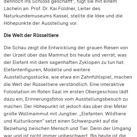
dennoch ins Schloss geschafft“, fügt sie mit einem
Lächeln an. Prof. Dr. Kai Füldner, Leiter des
Naturkundemuseums Kassel, stellte die Idee und die
Höhepunkte der Ausstellung vor.
Die Welt der Rüsseltiere
Die Schau zeigt die Entwicklung der grauen Riesen von
der Urzeit über das Mammut bis heute und verrät, was
der Elefant mit dem sagenhaften Zyklopen zu tun hat.
Elefantenfiguren, Modelle und weitere
Ausstellungsstücke, wie etwa ein Zahnfühlspiel, machen
die Welt der Rüsseltiere verständlich. Eine interaktive
Fotostation im Roten Saal im ersten Obergeschoss lädt
dazu ein, Erinnerungsfotos vom Ausstellungsbesuch zu
machen. Der Höhepunkt ist jedoch das über drei Meter
große Wollmammut mit Jungtier. „Elefanten. Wildtiere
und Kulturikonen“ setzt einen Schwerpunkt auf die
Beziehung zwischen Mensch und Tier. Denn der Umgang
war und ist nicht immer unbeschwert. Bis heute ist die