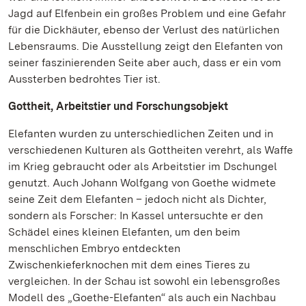
Jagd auf Elfenbein ein großes Problem und eine Gefahr
für die Dickhäuter, ebenso der Verlust des natürlichen
Lebensraums. Die Ausstellung zeigt den Elefanten von
seiner faszinierenden Seite aber auch, dass er ein vom
Aussterben bedrohtes Tier ist.
Gottheit, Arbeitstier und Forschungsobjekt
Elefanten wurden zu unterschiedlichen Zeiten und in
verschiedenen Kulturen als Gottheiten verehrt, als Waffe
im Krieg gebraucht oder als Arbeitstier im Dschungel
genutzt. Auch Johann Wolfgang von Goethe widmete
seine Zeit dem Elefanten – jedoch nicht als Dichter,
sondern als Forscher: In Kassel untersuchte er den
Schädel eines kleinen Elefanten, um den beim
menschlichen Embryo entdeckten
Zwischenkieferknochen mit dem eines Tieres zu
vergleichen. In der Schau ist sowohl ein lebensgroßes
Modell des „Goethe-Elefanten“ als auch ein Nachbau