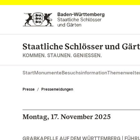
Zum Hauptinhalt springen
Staatliche Schlösser und Gä
KOMMEN. STAUNEN. GENIESSEN.
Start
Monumente
Besuchsinformation
Themenwelte
Presse
Pressemeldungen
Montag, 17. November 2025
GRABKAPELLE AUF DEM WÜRTTEMBERG | FÜH