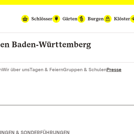
Schlösser
Gärten
Burgen
Klöster
rten Baden‑Württemberg
n
Wir über uns
Tagen & Feiern
Gruppen & Schulen
Presse
RUNGEN & SONDERFÜHRUNGEN