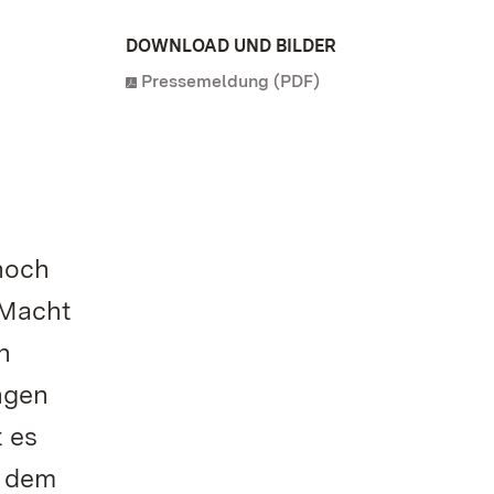
DOWNLOAD UND BILDER
Pressemeldung (PDF)
noch
„Macht
n
ngen
 es
i dem