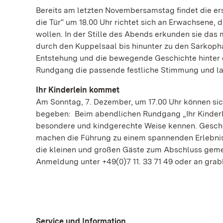
Bereits am letzten Novembersamstag findet die er
die Tür“ um 18.00 Uhr richtet sich an Erwachsene,
wollen. In der Stille des Abends erkunden sie da
durch den Kuppelsaal bis hinunter zu den Sarkopha
Entstehung und die bewegende Geschichte hinter 
Rundgang die passende festliche Stimmung und la
Ihr Kinderlein kommet
Am Sonntag, 7. Dezember, um 17.00 Uhr können sic
begeben: Beim abendlichen Rundgang „Ihr Kinderl
besondere und kindgerechte Weise kennen. Gesch
machen die Führung zu einem spannenden Erlebnis
die kleinen und großen Gäste zum Abschluss gemei
Anmeldung unter +49(0)7 11. 33 71 49 oder an gra
Service und Information