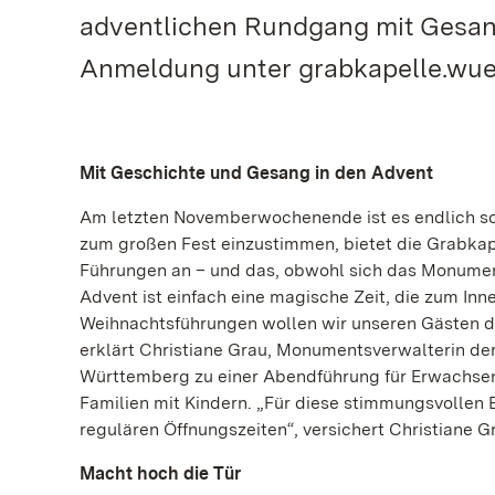
adventlichen Rundgang mit Gesang 
Anmeldung unter grabkapelle.wuer
Mit Geschichte und Gesang in den Advent
Am letzten Novemberwochenende ist es endlich so w
zum großen Fest einzustimmen, bietet die Grabkap
Führungen an – und das, obwohl sich das Monument
Advent ist einfach eine magische Zeit, die zum I
Weihnachtsführungen wollen wir unseren Gästen den
erklärt Christiane Grau, Monumentsverwalterin de
Württemberg zu einer Abendführung für Erwachsene
Familien mit Kindern. „Für diese stimmungsvollen 
regulären Öffnungszeiten“, versichert Christiane G
Macht hoch die Tür