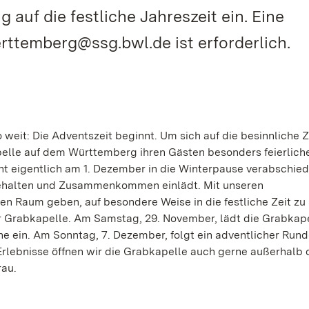
auf die festliche Jahreszeit ein. Eine
ttemberg@ssg.bwl.de ist erforderlich.
eit: Die Adventszeit beginnt. Um sich auf die besinnliche Ze
elle auf dem Württemberg ihren Gästen besonders feierlich
 eigentlich am 1. Dezember in die Winterpause verabschied
nnehalten und Zusammenkommen einlädt. Mit unseren
 Raum geben, auf besondere Weise in die festliche Zeit zu 
r Grabkapelle. Am Samstag, 29. November, lädt die Grabkap
 ein. Am Sonntag, 7. Dezember, folgt ein adventlicher Rund
Erlebnisse öffnen wir die Grabkapelle auch gerne außerhalb 
rau.