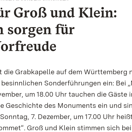
r Groß und Klein:
 sorgen für
Vorfreude
t die Grabkapelle auf dem Württemberg 
i besinnlichen Sonderführungen ein: Bei 
vember, um 18.00 Uhr tauchen die Gäste i
ie Geschichte des Monuments ein und si
onntag, 7. Dezember, um 17.00 Uhr heißt
 kommet“. Groß und Klein stimmen sich be