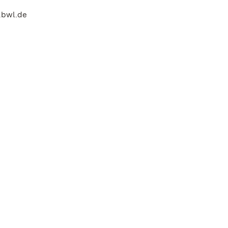
.bwl.de