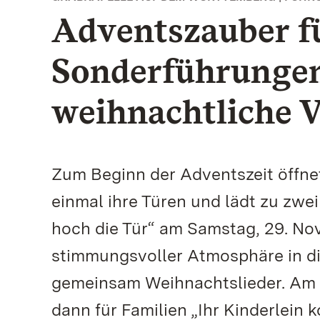
Adventszauber fü
Sonderführungen
weihnachtliche 
Zum Beginn der Adventszeit öffne
einmal ihre Türen und lädt zu zwe
hoch die Tür“ am Samstag, 29. No
stimmungsvoller Atmosphäre in d
gemeinsam Weihnachtslieder. Am S
dann für Familien „Ihr Kinderlein