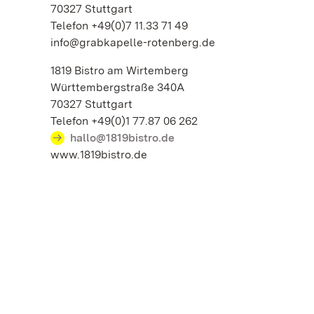
70327 Stuttgart
Telefon +49(0)7 11.33 71 49
info@grabkapelle-rotenberg.de
1819 Bistro am Wirtemberg
Württembergstraße 340A
70327 Stuttgart
Telefon +49(0)1 77.87 06 262
hallo@1819bistro.de
www.1819bistro.de