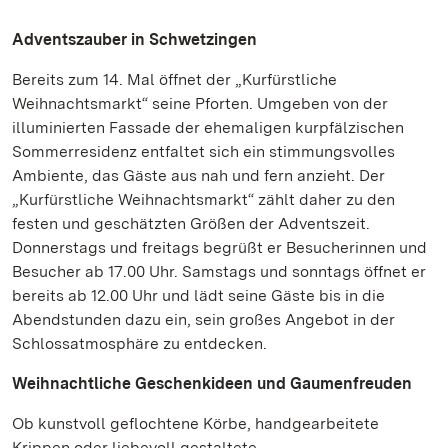
Adventszauber in Schwetzingen
Bereits zum 14. Mal öffnet der „Kurfürstliche
Weihnachtsmarkt“ seine Pforten. Umgeben von der
illuminierten Fassade der ehemaligen kurpfälzischen
Sommerresidenz entfaltet sich ein stimmungsvolles
Ambiente, das Gäste aus nah und fern anzieht. Der
„Kurfürstliche Weihnachtsmarkt“ zählt daher zu den
festen und geschätzten Größen der Adventszeit.
Donnerstags und freitags begrüßt er Besucherinnen und
Besucher ab 17.00 Uhr. Samstags und sonntags öffnet er
bereits ab 12.00 Uhr und lädt seine Gäste bis in die
Abendstunden dazu ein, sein großes Angebot in der
Schlossatmosphäre zu entdecken.
Weihnachtliche Geschenkideen und Gaumenfreuden
Ob kunstvoll geflochtene Körbe, handgearbeitete
Krippen oder liebevoll gestaltete