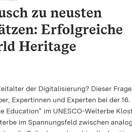
usch zu neusten
tzen: Erfolgreiche
ld Heritage
eitalter der Digitalisierung? Dieser Frage
ber, Expertinnen und Experten bei der 16.
age Education“ im UNESCO-Welterbe Klos
terbe im Spannungsfeld zwischen analo