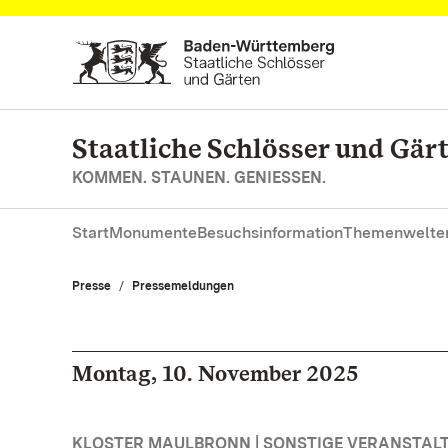
Zum Hauptinhalt springen
Staatliche Schlösser und Gä
KOMMEN. STAUNEN. GENIESSEN.
Start
Monumente
Besuchsinformation
Themenwelte
Presse
Pressemeldungen
Montag, 10. November 2025
KLOSTER MAULBRONN | SONSTIGE VERANSTAL