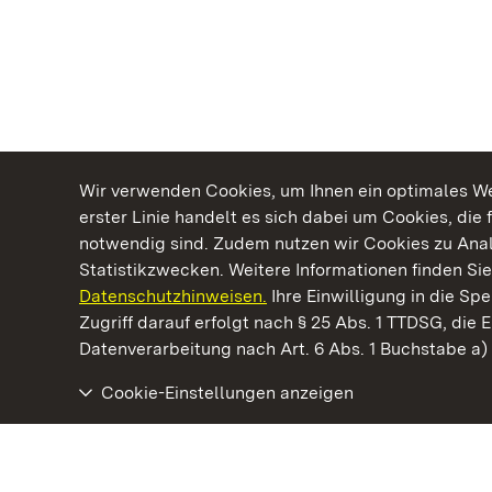
Wir verwenden Cookies, um Ihnen ein optimales Web
erster Linie handelt es sich dabei um Cookies, die 
notwendig sind. Zudem nutzen wir Cookies zu Ana
Statistikzwecken. Weitere Informationen finden Sie
Datenschutzhinweisen.
Ihre Einwilligung in die S
Kommen. Staunen. Genießen.
Zugriff darauf erfolgt nach § 25 Abs. 1 TTDSG, die E
Datenverarbeitung nach Art. 6 Abs. 1 Buchstabe a
Cookie-Einstellungen anzeigen
Staatliche Schlösser und Gärten Baden‑Württemberg