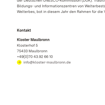
der Deutschen UNESCO-Kommission (DUK). Traditio
Bildungs- und Informationszentren von Welterbestä
Welterbes, bot in diesem Jahr den Rahmen für die 
Kontakt
Kloster Maulbronn
Klosterhof 5
75433 Maulbronn
+49(0)70 43.92 66 10
info@kloster-maulbronn.de