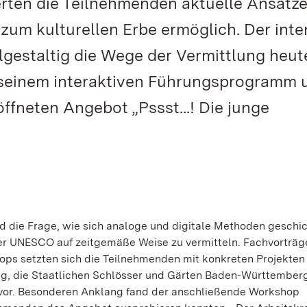
ierten die Teilnehmenden aktuelle Ansätz
zum kulturellen Erbe ermöglich. Der inte
lgestaltig die Wege der Vermittlung heute
t seinem interaktiven Führungsprogramm 
fneten Angebot „Pssst...! Die junge
d die Frage, wie sich analoge und digitale Methoden geschi
der UNESCO auf zeitgemäße Weise zu vermitteln. Fachvorträg
ops setzten sich die Teilnehmenden mit konkreten Projekten
g, die Staatlichen Schlösser und Gärten Baden-Württemberg,
vor. Besonderen Anklang fand der anschließende Workshop