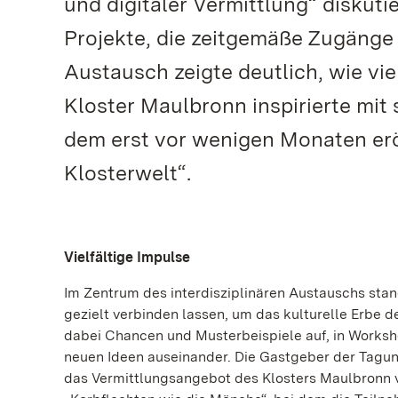
und digitaler Vermittlung“ diskut
Projekte, die zeitgemäße Zugänge 
Austausch zeigte deutlich, wie vie
Kloster Maulbronn inspirierte mi
dem erst vor wenigen Monaten eröf
Klosterwelt“.
Vielfältige Impulse
Im Zentrum des interdisziplinären Austauschs stan
gezielt verbinden lassen, um das kulturelle Erbe 
dabei Chancen und Musterbeispiele auf, in Worksh
neuen Ideen auseinander. Die Gastgeber der Tagun
das Vermittlungsangebot des Klosters Maulbronn 