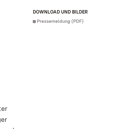
DOWNLOAD UND BILDER
Pressemeldung (PDF)
ter
ger