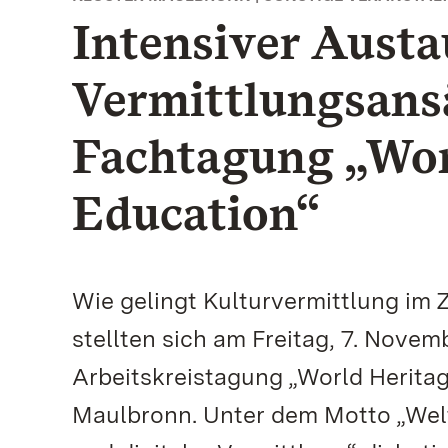
Intensiver Austa
Vermittlungsansä
Fachtagung „Wor
Education“
Wie gelingt Kulturvermittlung im Z
stellten sich am Freitag, 7. Novem
Arbeitskreistagung „World Herit
Maulbronn. Unter dem Motto „Wel